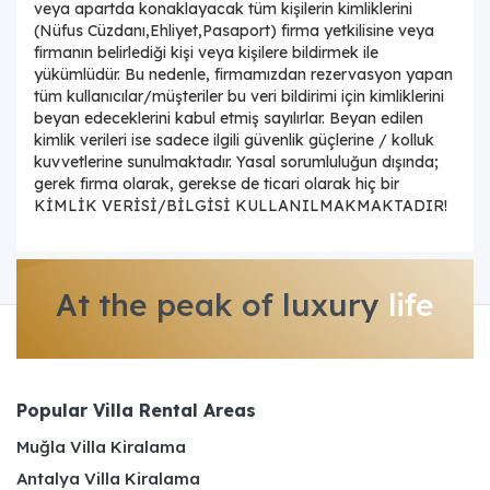
veya apartda konaklayacak tüm kişilerin kimliklerini
(Nüfus Cüzdanı,Ehliyet,Pasaport) firma yetkilisine veya
firmanın belirlediği kişi veya kişilere bildirmek ile
yükümlüdür. Bu nedenle, firmamızdan rezervasyon yapan
tüm kullanıcılar/müşteriler bu veri bildirimi için kimliklerini
beyan edeceklerini kabul etmiş sayılırlar. Beyan edilen
kimlik verileri ise sadece ilgili güvenlik güçlerine / kolluk
kuvvetlerine sunulmaktadır. Yasal sorumluluğun dışında;
gerek firma olarak, gerekse de ticari olarak hiç bir
KİMLİK VERİSİ/BİLGİSİ KULLANILMAKMAKTADIR!
At the peak of luxury
life
Popular Villa Rental Areas
Muğla Villa Kiralama
Antalya Villa Kiralama