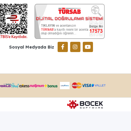
Sosyal Medyada Biz