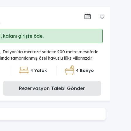
ı
 kalanı girişte öde.
la, Dalyan'da merkeze sadece 900 metre mesafede
lında tamamlanmış özel havuzlu lüks villamızdır.
4 Yatak
4 Banyo
Rezervasyon Talebi Gönder