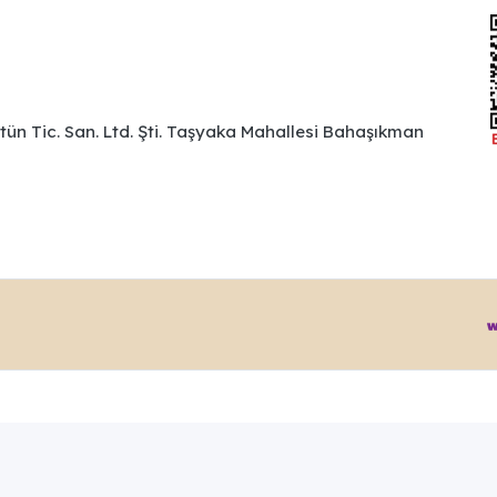
ütün Tic. San. Ltd. Şti. Taşyaka Mahallesi Bahaşıkman