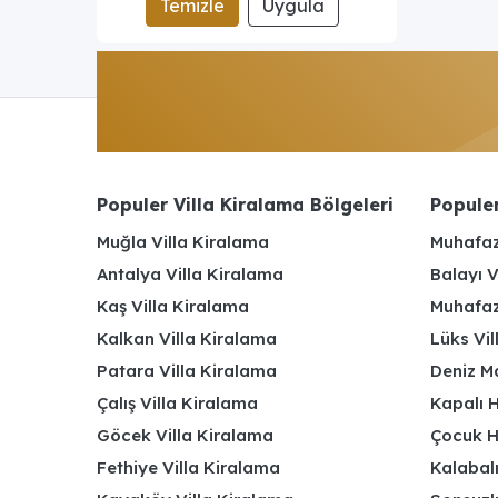
Temizle
Uygula
Populer Villa Kiralama Bölgeleri
Populer
Muğla Villa Kiralama
Muhafaz
Antalya Villa Kiralama
Balayı V
Kaş Villa Kiralama
Muhafaza
Kalkan Villa Kiralama
Lüks Vi
Patara Villa Kiralama
Deniz Ma
Çalış Villa Kiralama
Kapalı H
Göcek Villa Kiralama
Çocuk H
Fethiye Villa Kiralama
Kalabalı