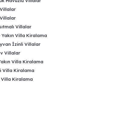
k Havuzlu Villalar
Villalar
Villalar
ıtmalı Villalar
 Yakın Villa Kiralama
yvan İzinli Villalar
 Villalar
akın Villa Kiralama
li Villa Kiralama
 Villa Kiralama