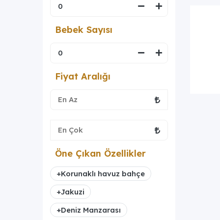
Bebek Sayısı
Fiyat Aralığı
Öne Çıkan Özellikler
+
Korunaklı havuz bahçe
+
Jakuzi
+
Deniz Manzarası