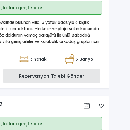
 kalanı girişte öde.
kiinde bulunan villa, 3 yatak odasıyla 6 kişilik
tesi sunmaktadır. Merkeze ve plaja yakın konumda
e göz dolduran yamaç paraşütü ile ünlü Babadağ
illa geniş aileler ve kalabalık arkadaş grupları için
3 Yatak
3 Banyo
Rezervasyon Talebi Gönder
2
 kalanı girişte öde.