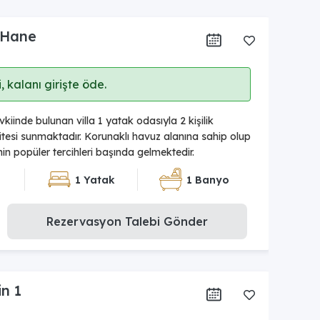
 Hane
 kalanı girişte öde.
iinde bulunan villa 1 yatak odasıyla 2 kişilik
esi sunmaktadır. Korunaklı havuz alanına sahip olup
rinin popüler tercihleri başında gelmektedir.
1 Yatak
1 Banyo
Rezervasyon Talebi Gönder
in 1