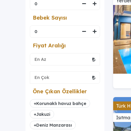
Yerden
Bebek Sayısı
Fiyat Aralığı
Öne Çıkan Özellikler
+
Korunaklı havuz bahçe
Türk H
+
Jakuzi
Isıtma
+
Deniz Manzarası