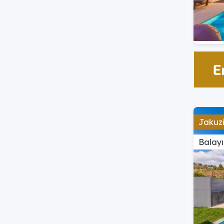
Jakuzi
Balayı