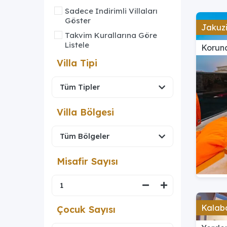
Sadece Indirimli Villaları
Göster
Jakuzi
Takvim Kurallarına Göre
Listele
Koruna
Villa Tipi
Villa Bölgesi
Misafir Sayısı
Kalaba
Çocuk Sayısı