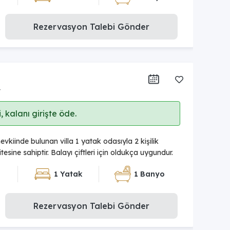
Rezervasyon Talebi Gönder
r
 kalanı girişte öde.
vkiinde bulunan villa 1 yatak odasıyla 2 kişilik
sine sahiptir. Balayı çiftleri için oldukça uygundur.
1 Yatak
1 Banyo
Rezervasyon Talebi Gönder