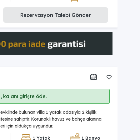
Rezervasyon Talebi Gönder
r
 kalanı girişte öde.
vkiinde bulunan villa 1 yatak odasıyla 2 kişilik
esine sahiptir. Korunaklı havuz ve bahçe alanına
tleri için oldukça uygundur.
1 Yatak
1 Banyo