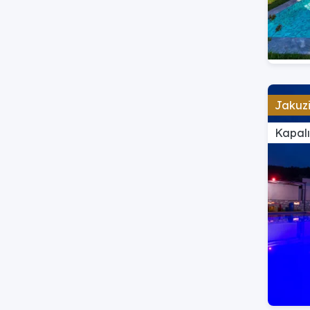
Jakuzi
Kapal