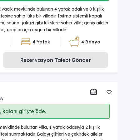
vacık mevkiinde bulunan 4 yatak odalı ve 8 kişilik
ine sahip lüks bir villadır. Isıtma sistemli kapalı
 sauna, jakuzi gibi lükslere sahip villa; geniş aileler
ş grupları için uygun bir villadır.
4 Yatak
4 Banyo
Rezervasyon Talebi Gönder
öy
 kalanı girişte öde.
vkiinde bulunan villa, 1 yatak odasıyla 2 kişilik
si sunmaktadır. Balayı çiftleri ve çekirdek aileler