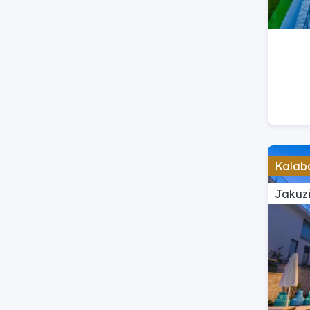
Kalaba
Jakuzi