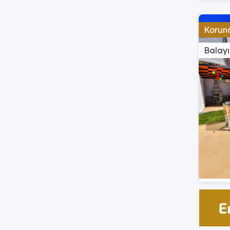
Korun
Balayı