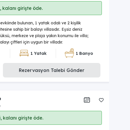
 kalanı girişte öde.
evkiinde bulunan, 1 yatak odalı ve 2 kişilik
ine sahip bir balayı villasıdır.. Eşsiz deniz
lüksü, merkeze ve plaja yakın konumu ile villa;
yı çiftleri için uygun bir villadır.
1 Yatak
1 Banyo
Rezervasyon Talebi Gönder
6
e
 kalanı girişte öde.