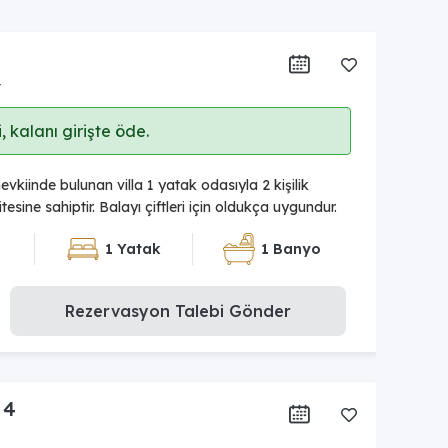
r
 kalanı girişte öde.
vkiinde bulunan villa 1 yatak odasıyla 2 kişilik
sine sahiptir. Balayı çiftleri için oldukça uygundur.
1 Yatak
1 Banyo
Rezervasyon Talebi Gönder
 4