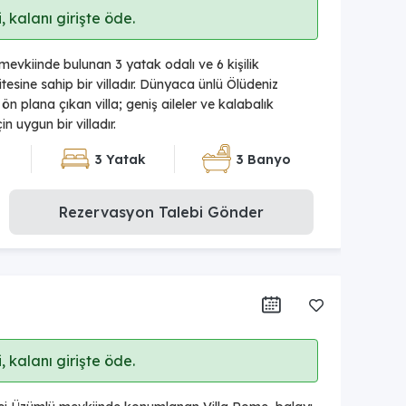
 kalanı girişte öde.
mevkiinde bulunan 3 yatak odalı ve 6 kişilik
sine sahip bir villadır. Dünyaca ünlü Ölüdeniz
e ön plana çıkan villa; geniş aileler ve kalabalık
n uygun bir villadır.
3 Yatak
3 Banyo
Rezervasyon Talebi Gönder
 kalanı girişte öde.