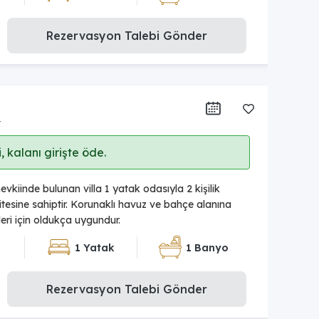
Rezervasyon Talebi Gönder
r
 kalanı girişte öde.
vkiinde bulunan villa 1 yatak odasıyla 2 kişilik
esine sahiptir. Korunaklı havuz ve bahçe alanına
tleri için oldukça uygundur.
1 Yatak
1 Banyo
Rezervasyon Talebi Gönder