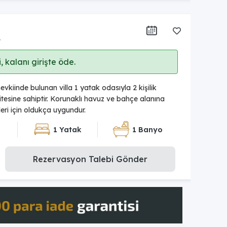
r
 kalanı girişte öde.
vkiinde bulunan villa 1 yatak odasıyla 2 kişilik
esine sahiptir. Korunaklı havuz ve bahçe alanına
tleri için oldukça uygundur.
1 Yatak
1 Banyo
Rezervasyon Talebi Gönder