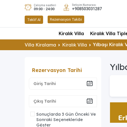
İletişim Numarası
Çalışma saatleri
+908503031287
09:00 - 24:00
Rezervasyon Takibi
Teklif Al
Kiralık Villa
Kiralık Villa Tipl
Yılbaşı Kiralık 
Villa Kiralama
Kiralık Villa
Yılb
Rezervasyon Tarihi
Sonuçlarda 3 Gün Önceki Ve
Sonraki Seçenekleride
Göster