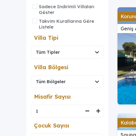
Sadece Indirimli Villaları
Göster
Koruna
Takvim Kurallarına Göre
Listele
Geniş 
Villa Tipi
Villa Bölgesi
Misafir Sayısı
Kalaba
Çocuk Sayısı
Saunal