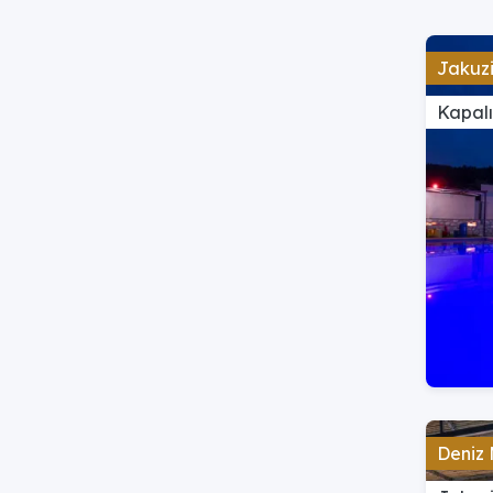
Jakuzi
Kapal
Deniz 