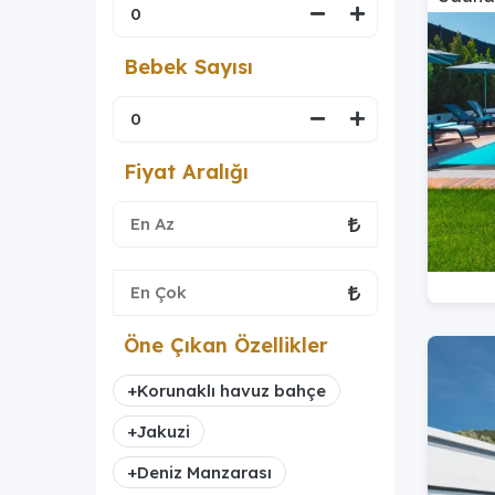
Bebek Sayısı
Fiyat Aralığı
Öne Çıkan Özellikler
+
Korunaklı havuz bahçe
+
Jakuzi
+
Deniz Manzarası