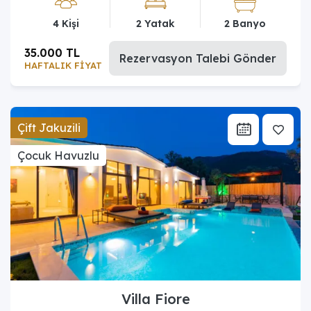
4 Kişi
2 Yatak
2 Banyo
35.000 TL
Rezervasyon Talebi Gönder
HAFTALIK FİYAT
Çift Jakuzili
Çocuk Havuzlu
Villa Fiore