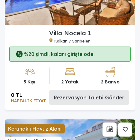
Villa Nocela 1
Kalkan / Sarıbelen
%20 şimdi, kalanı girişte öde.
5 Kişi
2 Yatak
2 Banyo
0 TL
Rezervasyon Talebi Gönder
HAFTALIK FİYAT
Korunaklı Havuz Alanı