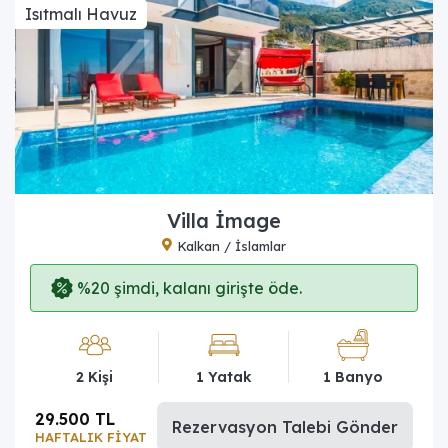
Isıtmalı Havuz
Villa İmage
Kalkan / İslamlar
%20 şimdi, kalanı girişte öde.
2 Kişi
1 Yatak
1 Banyo
29.500 TL
Rezervasyon Talebi Gönder
HAFTALIK FİYAT