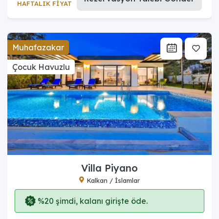
HAFTALIK FİYAT
Muhafazakar
Çocuk Havuzlu
Villa Piyano
Kalkan / İslamlar
%20 şimdi, kalanı girişte öde.