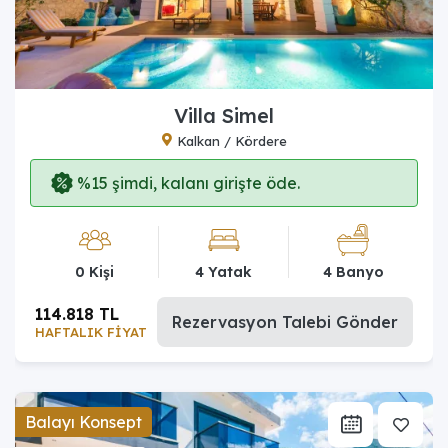
Villa Simel
Kalkan / Kördere
%15 şimdi, kalanı girişte öde.
0 Kişi
4 Yatak
4 Banyo
114.818 TL
Rezervasyon Talebi Gönder
HAFTALIK FİYAT
Balayı Konsept