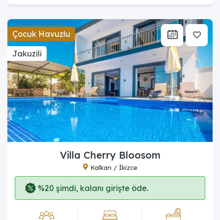
Çocuk Havuzlu
Jakuzili
Villa Cherry Bloosom
Kalkan / İkizce
%20 şimdi, kalanı girişte öde.