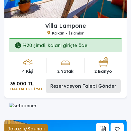
Villa Lampone
Kalkan / İslamlar
%20 şimdi, kalanı girişte öde.
4 Kişi
2 Yatak
2 Banyo
35.000 TL
Rezervasyon Talebi Gönder
HAFTALIK FİYAT
Jakuzili/Saunalı