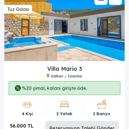
Tuz Odası
Villa Mario 3
Kalkan / İslamlar
%20 şimdi, kalanı girişte öde.
4 Kişi
2 Yatak
2 Banyo
56.000 TL
Rezervasyon Talebi Gönder