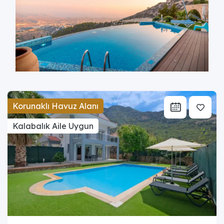
Korunaklı Havuz Alanı
Kalabalık Aile Uygun