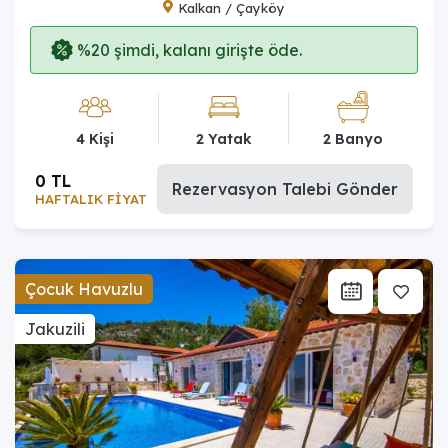
Kalkan / Çayköy
%20 şimdi, kalanı girişte öde.
4 Kişi
2 Yatak
2 Banyo
0 TL
Rezervasyon Talebi Gönder
HAFTALIK FİYAT
Çocuk Havuzlu
Jakuzili