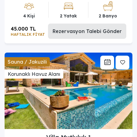
4 Kişi
2 Yatak
2 Banyo
45.000 TL
Rezervasyon Talebi Gönder
HAFTALIK FİYAT
Sauna / Jakuzili
Korunaklı Havuz Alanı