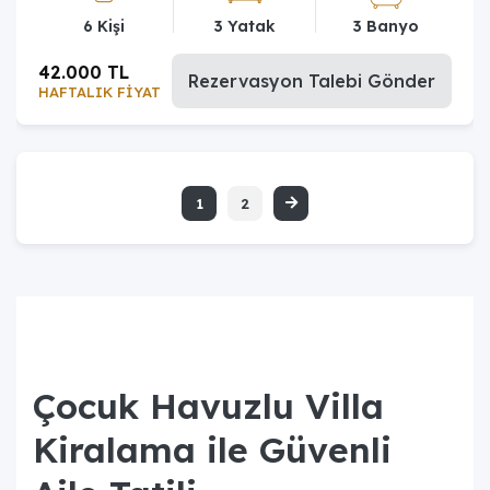
6 Kişi
3 Yatak
3 Banyo
42.000 TL
Rezervasyon Talebi Gönder
HAFTALIK FİYAT
1
2
Çocuk Havuzlu Villa
Kiralama ile Güvenli