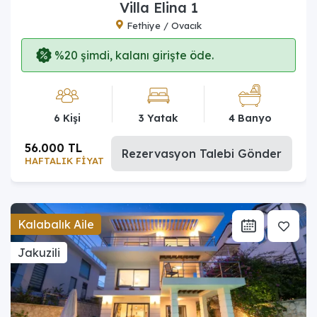
Villa Elina 1
Fethiye / Ovacık
%20 şimdi, kalanı girişte öde.
6 Kişi
3 Yatak
4 Banyo
56.000 TL
Rezervasyon Talebi Gönder
HAFTALIK FİYAT
Kalabalık Aile
Jakuzili