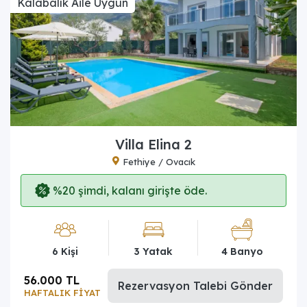
Kalabalık Aile Uygun
Villa Elina 2
Fethiye / Ovacık
%20 şimdi, kalanı girişte öde.
6 Kişi
3 Yatak
4 Banyo
56.000 TL
Rezervasyon Talebi Gönder
HAFTALIK FİYAT