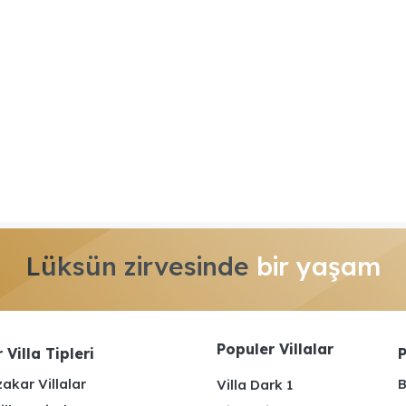
Lüksün zirvesinde
bir yaşam
Populer Villalar
 Villa Tipleri
P
akar Villalar
B
Villa Dark 1