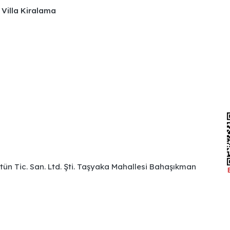
 Villa Kiralama
ütün Tic. San. Ltd. Şti. Taşyaka Mahallesi Bahaşıkman