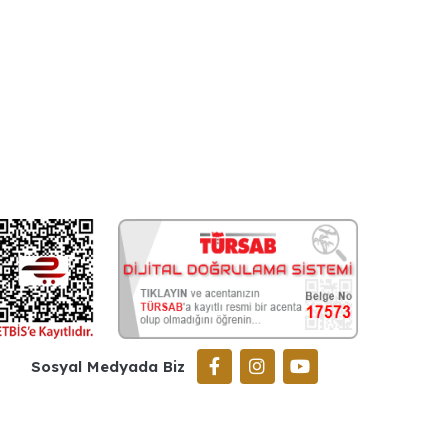
Sosyal Medyada Biz