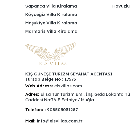
Sapanca Villa Kiralama
Havuzlu
Köyceğiz Villa Kiralama
Maşukiye Villa Kiralama
Marmaris Villa Kiralama
KIŞ GÜNEŞİ TURİZM SEYAHAT ACENTASI
Tursab Belge No : 17573
Web Adress:
elsvillas.com
Adres:
Elisa Tur Turizm Eml. İnş. Gıda Lokanta T
Caddesi No:76-E Fethiye/ Muğla
Telefon:
+908503031287
Mail:
info@elsvillas.com.tr