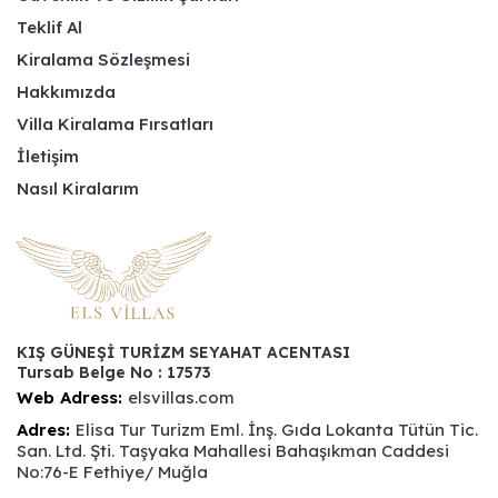
Teklif Al
Kiralama Sözleşmesi
Hakkımızda
Villa Kiralama Fırsatları
İletişim
Nasıl Kiralarım
KIŞ GÜNEŞİ TURİZM SEYAHAT ACENTASI
Tursab Belge No : 17573
Web Adress:
elsvillas.com
Adres:
Elisa Tur Turizm Eml. İnş. Gıda Lokanta Tütün Tic.
San. Ltd. Şti. Taşyaka Mahallesi Bahaşıkman Caddesi
No:76-E Fethiye/ Muğla