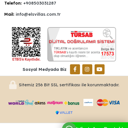
Telefon:
+908503031287
Mail:
info@elsvillas.com.tr
Sosyal Medyada Biz
Sitemiz 256 Bit SSL sertifikası ile korunmaktadır.