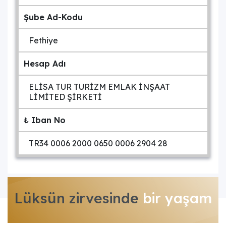
Şube Ad-Kodu
Fethiye
Hesap Adı
ELİSA TUR TURİZM EMLAK İNŞAAT
LİMİTED ŞİRKETİ
₺ Iban No
TR34 0006 2000 0650 0006 2904 28
Lüksün zirvesinde
bir yaşam