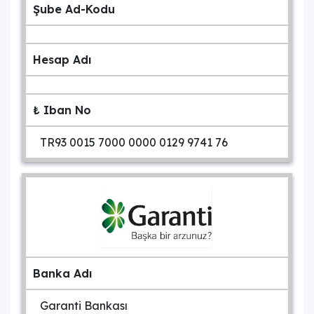
Şube Ad-Kodu
Hesap Adı
₺ Iban No
TR93 0015 7000 0000 0129 9741 76
Banka Adı
Garanti Bankası