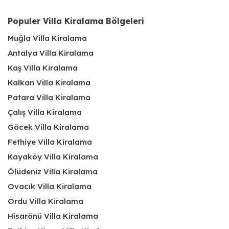
Populer Villa Kiralama Bölgeleri
Muğla Villa Kiralama
Antalya Villa Kiralama
Kaş Villa Kiralama
Kalkan Villa Kiralama
Patara Villa Kiralama
Çalış Villa Kiralama
Göcek Villa Kiralama
Fethiye Villa Kiralama
Kayaköy Villa Kiralama
Ölüdeniz Villa Kiralama
Ovacık Villa Kiralama
Ordu Villa Kiralama
Hisarönü Villa Kiralama