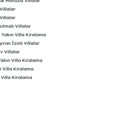
k Havuzlu Villalar
Villalar
Villalar
ıtmalı Villalar
 Yakın Villa Kiralama
yvan İzinli Villalar
 Villalar
akın Villa Kiralama
li Villa Kiralama
 Villa Kiralama