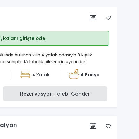
 kalanı girişte öde.
inde bulunan villa 4 yatak odasıyla 8 kişilik
 sahiptir. Kalabalık aileler için uygundur.
4 Yatak
4 Banyo
Rezervasyon Talebi Gönder
Dalyan