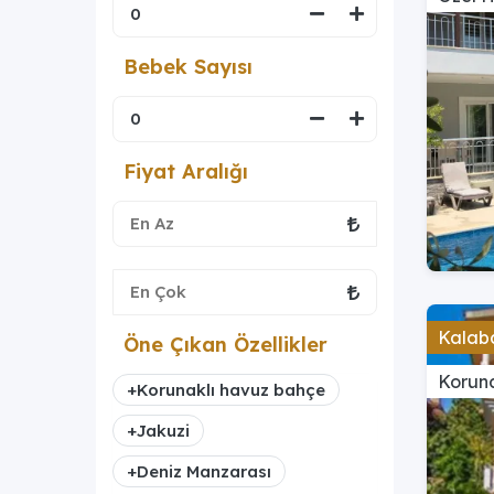
Bebek Sayısı
Fiyat Aralığı
Kalaba
Öne Çıkan Özellikler
Koruna
+
Korunaklı havuz bahçe
+
Jakuzi
+
Deniz Manzarası