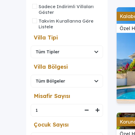
Sadece Indirimli Villaları
Göster
Kalaba
Takvim Kurallarına Göre
Listele
Özel H
Villa Tipi
Villa Bölgesi
Misafir Sayısı
Koruna
Çocuk Sayısı
Özel 