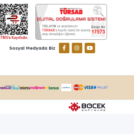
Sosyal Medyada Biz