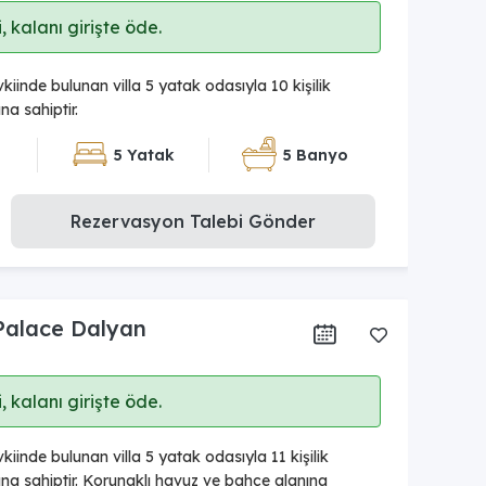
 kalanı girişte öde.
inde bulunan villa 5 yatak odasıyla 10 kişilik
a sahiptir.
5 Yatak
5 Banyo
Rezervasyon Talebi Gönder
 Palace Dalyan
 kalanı girişte öde.
inde bulunan villa 5 yatak odasıyla 11 kişilik
a sahiptir. Korunaklı havuz ve bahçe alanına