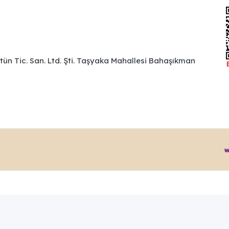
ütün Tic. San. Ltd. Şti. Taşyaka Mahallesi Bahaşıkman