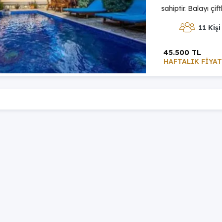
sahiptir. Balayı çif
11 Kişi
45.500 TL
HAFTALIK FİYAT