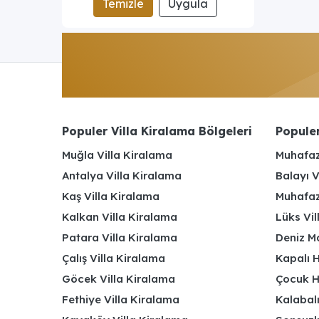
Temizle
Uygula
Populer Villa Kiralama Bölgeleri
Populer
Muğla Villa Kiralama
Muhafaz
Antalya Villa Kiralama
Balayı V
Kaş Villa Kiralama
Muhafaza
Kalkan Villa Kiralama
Lüks Vi
Patara Villa Kiralama
Deniz Ma
Çalış Villa Kiralama
Kapalı H
Göcek Villa Kiralama
Çocuk H
Fethiye Villa Kiralama
Kalabalı