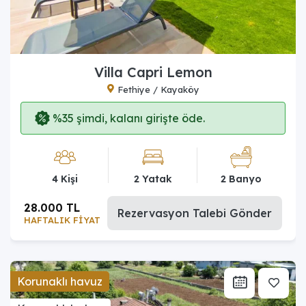
Villa Capri Lemon
Fethiye / Kayaköy
%35 şimdi, kalanı girişte öde.
4 Kişi
2 Yatak
2 Banyo
28.000 TL
Rezervasyon Talebi Gönder
HAFTALIK FİYAT
Korunaklı havuz