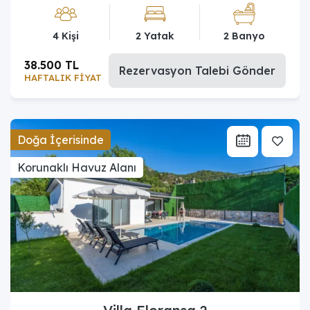
4 Kişi
2 Yatak
2 Banyo
38.500 TL
Rezervasyon Talebi Gönder
HAFTALIK FİYAT
Doğa İçerisinde
Korunaklı Havuz Alanı