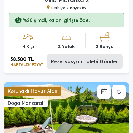
Villa Floransa 2
Fethiye / Kayaköy
%20 şimdi, kalanı girişte öde.
4 Kişi
2 Yatak
2 Banyo
38.500 TL
Rezervasyon Talebi Gönder
HAFTALIK FİYAT
Korunaklı Havuz Alanı
Doğa Manzaralı