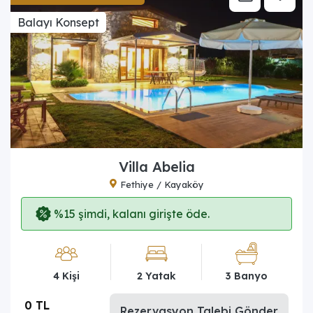
Balayı Konsept
Villa Abelia
Fethiye / Kayaköy
%15 şimdi, kalanı girişte öde.
4 Kişi
2 Yatak
3 Banyo
0 TL
Rezervasyon Talebi Gönder