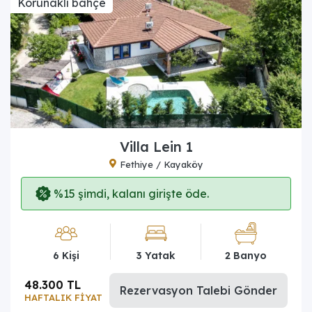
Korunaklı bahçe
Villa Lein 1
Fethiye / Kayaköy
%15 şimdi, kalanı girişte öde.
6 Kişi
3 Yatak
2 Banyo
48.300 TL
Rezervasyon Talebi Gönder
HAFTALIK FİYAT