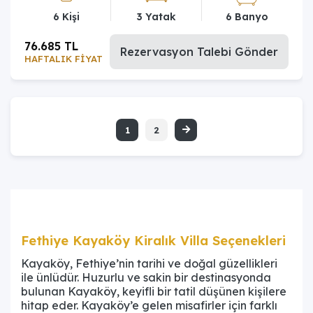
6 Kişi
3 Yatak
6 Banyo
76.685 TL
Rezervasyon Talebi Gönder
HAFTALIK FİYAT
1
2
Fethiye Kayaköy Kiralık Villa Seçenekleri
Kayaköy, Fethiye’nin tarihi ve doğal güzellikleri
ile ünlüdür. Huzurlu ve sakin bir destinasyonda
bulunan Kayaköy, keyifli bir tatil düşünen kişilere
hitap eder. Kayaköy’e gelen misafirler için farklı