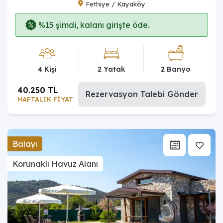
Fethiye / Kayaköy
%15 şimdi, kalanı girişte öde.
4 Kişi
2 Yatak
2 Banyo
40.250 TL
Rezervasyon Talebi Gönder
HAFTALIK FİYAT
Balayı
Korunaklı Havuz Alanı