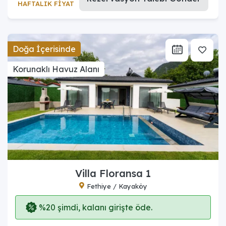
HAFTALIK FİYAT
Doğa İçerisinde
Korunaklı Havuz Alanı
Villa Floransa 1
Fethiye / Kayaköy
%20 şimdi, kalanı girişte öde.