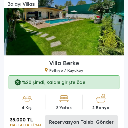
Balayı Villası
Villa Berke
Fethiye / Kayaköy
%20 şimdi, kalanı girişte öde.
4 Kişi
2 Yatak
2 Banyo
35.000 TL
Rezervasyon Talebi Gönder
HAFTALIK FİYAT