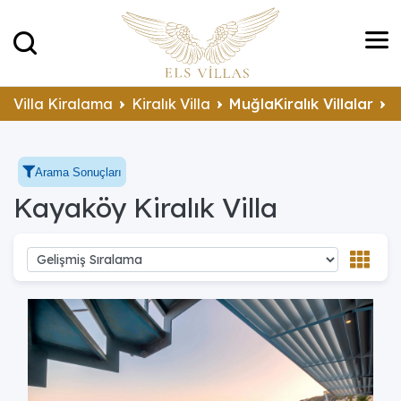
Villa Kiralama
Kiralık Villa
MuğlaKiralık Villalar
F
Arama Sonuçları
Kayaköy Kiralık Villa