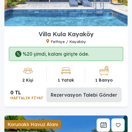
Villa Kula Kayaköy
Fethiye / Kayaköy
%20 şimdi, kalanı girişte öde.
2 Kişi
1 Yatak
1 Banyo
0 TL
Rezervasyon Talebi Gönder
HAFTALIK FİYAT
Korunaklı Havuz Alanı