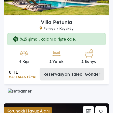
Villa Petunia
Fethiye / Kayaköy
%15 şimdi, kalanı girişte öde.
4 Kişi
2 Yatak
2 Banyo
0 TL
Rezervasyon Talebi Gönder
HAFTALIK FİYAT
Korunaklı Havuz Alanı