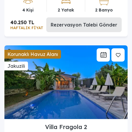
4 Kişi
2 Yatak
2 Banyo
40.250 TL
Rezervasyon Talebi Gönder
HAFTALIK FİYAT
Korunaklı Havuz Alanı
Jakuzili
Villa Fragola 2