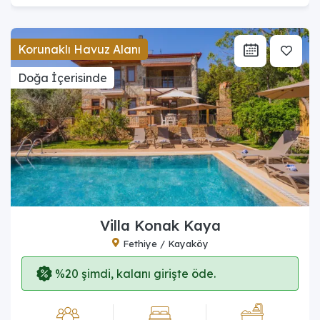
Korunaklı Havuz Alanı
Doğa İçerisinde
Villa Konak Kaya
Fethiye / Kayaköy
%20 şimdi, kalanı girişte öde.