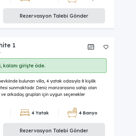
Rezervasyon Talebi Gönder
hite 1
r
 kalanı girişte öde.
kiinde bulunan villa, 4 yatak odasıyla 8 kişilik
esi sunmaktadır. Deniz manzarasına sahip olan
le ve arkadaş grupları için uygun seçenekler
4 Yatak
4 Banyo
Rezervasyon Talebi Gönder