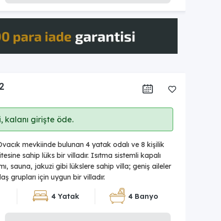
2
 kalanı girişte öde.
vacık mevkiinde bulunan 4 yatak odalı ve 8 kişilik
ine sahip lüks bir villadır. Isıtma sistemli kapalı
 sauna, jakuzi gibi lükslere sahip villa; geniş aileler
ş grupları için uygun bir villadır.
4 Yatak
4 Banyo