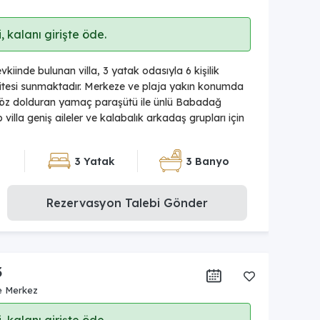
 kalanı girişte öde.
kiinde bulunan villa, 3 yatak odasıyla 6 kişilik
tesi sunmaktadır. Merkeze ve plaja yakın konumda
e göz dolduran yamaç paraşütü ile ünlü Babadağ
illa geniş aileler ve kalabalık arkadaş grupları için
3 Yatak
3 Banyo
Rezervasyon Talebi Gönder
3
e Merkez