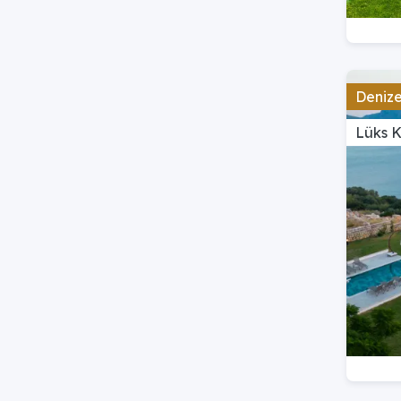
Denize 
Lüks 