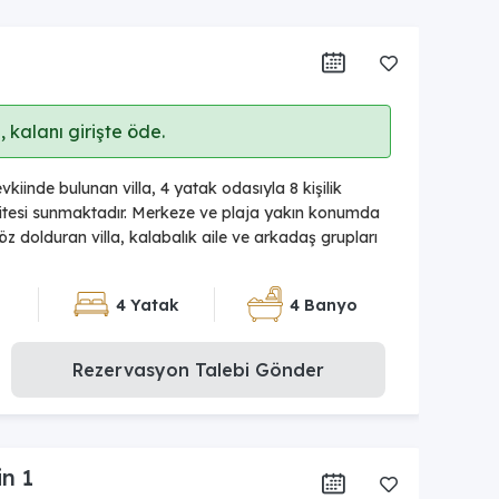
 kalanı girişte öde.
kiinde bulunan villa, 4 yatak odasıyla 8 kişilik
tesi sunmaktadır. Merkeze ve plaja yakın konumda
 göz dolduran villa, kalabalık aile ve arkadaş grupları
4 Yatak
4 Banyo
Rezervasyon Talebi Gönder
in 1