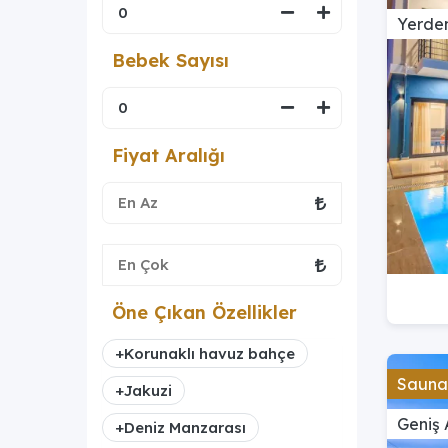
Yerden
Bebek Sayısı
Fiyat Aralığı
Öne Çıkan Özellikler
+
Korunaklı havuz bahçe
Saunal
+
Jakuzi
Geniş 
+
Deniz Manzarası