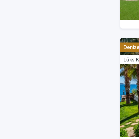
Denize 
Lüks 