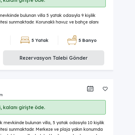
 kalanı girişte öde.
evkiinde bulunan villa 5 yatak odasıyla 9 kişilik
esi sunmaktadır. Korunaklı havuz ve bahçe alanı
5 Yatak
5 Banyo
Rezervasyon Talebi Gönder
um
 kalanı girişte öde.
 mevkiinde bulunan villa, 5 yatak odasıyla 10 kişilik
tesi sunmaktadır. Merkeze ve plaja yakın konumda