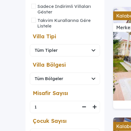
Sadece Indirimli Villaları
Göster
Kalaba
Takvim Kurallarına Göre
Listele
Merke
Villa Tipi
Villa Bölgesi
Misafir Sayısı
Çocuk Sayısı
Kalaba