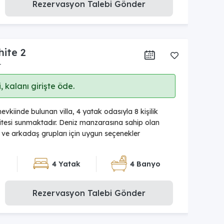
Rezervasyon Talebi Gönder
hite 2
r
 kalanı girişte öde.
kiinde bulunan villa, 4 yatak odasıyla 8 kişilik
esi sunmaktadır. Deniz manzarasına sahip olan
le ve arkadaş grupları için uygun seçenekler
4 Yatak
4 Banyo
Rezervasyon Talebi Gönder