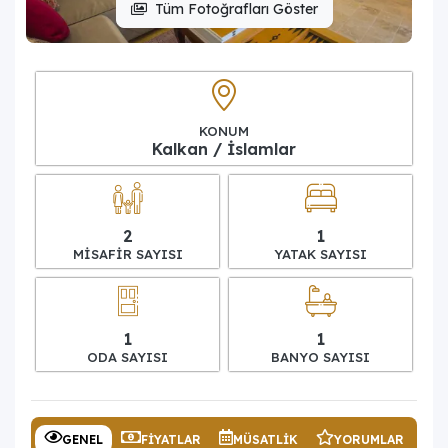
Tüm Fotoğrafları Göster
KONUM
Kalkan / İslamlar
2
1
MISAFIR SAYISI
YATAK SAYISI
1
1
ODA SAYISI
BANYO SAYISI
GENEL
FIYATLAR
MÜSATLIK
YORUMLAR