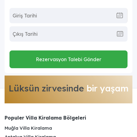
Rezervasyon Talebi Gönder
Lüksün zirvesinde
bir yaşam
Populer Villa Kiralama Bölgeleri
Muğla Villa Kiralama
Antalya Villa Kiralama