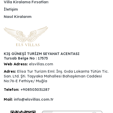
Villa Kiralama Fırsatları
İletişim
Nasıl Kiralarım
KIŞ GÜNEŞİ TURİZM SEYAHAT ACENTASI
Tursab Belge No : 17573
Web Adress:
elsvillas.com
Adres:
Elisa Tur Turizm Eml. İnş. Gıda Lokanta Tütün Tic.
San. Ltd. Şti. Taşyaka Mahallesi Bahaşıkman Caddesi
No:76-E Fethiye/ Muğla
Telefon:
+908503031287
Mail:
info@elsvillas.com.tr