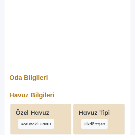
Oda Bilgileri
Havuz Bilgileri
Özel Havuz
Havuz Tipi
Korunaklı Havuz
Dikdörtgen