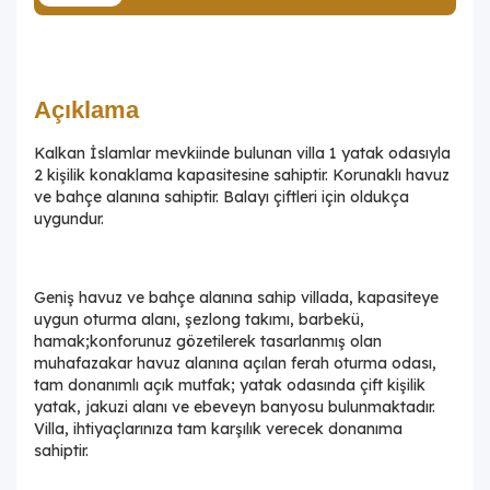
Açıklama
Kalkan İslamlar mevkiinde bulunan villa 1 yatak odasıyla
2 kişilik konaklama kapasitesine sahiptir. Korunaklı havuz
ve bahçe alanına sahiptir. Balayı çiftleri için oldukça
uygundur.
Geniş havuz ve bahçe alanına sahip villada, kapasiteye
uygun oturma alanı, şezlong takımı, barbekü,
hamak;konforunuz gözetilerek tasarlanmış olan
muhafazakar havuz alanına açılan ferah oturma odası,
tam donanımlı açık mutfak; yatak odasında çift kişilik
yatak, jakuzi alanı ve ebeveyn banyosu bulunmaktadır.
Villa, ihtiyaçlarınıza tam karşılık verecek donanıma
sahiptir.