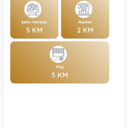
Şehir Merkezi
Market
5 KM
2 KM
Plaj
5 KM