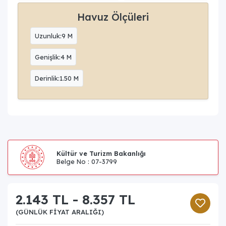
Havuz Ölçüleri
Uzunluk:9 M
Genişlik:4 M
Derinlik:1.50 M
Kültür ve Turizm Bakanlığı
Belge No : 07-3799
2.143 TL - 8.357 TL
(GÜNLÜK FIYAT ARALIĞI)