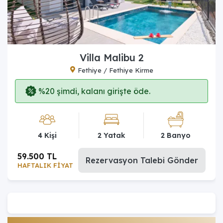
Villa Malibu 2
Fethiye / Fethiye Kirme
%20 şimdi, kalanı girişte öde.
4 Kişi
2 Yatak
2 Banyo
59.500 TL
Rezervasyon Talebi Gönder
HAFTALIK FİYAT