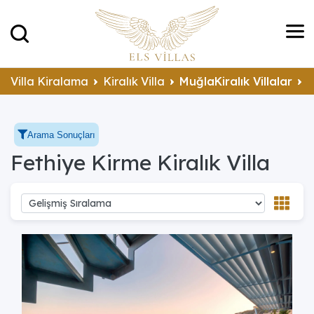
Villa Kiralama
Kiralık Villa
MuğlaKiralık Villalar
F
Arama Sonuçları
Fethiye Kirme Kiralık Villa