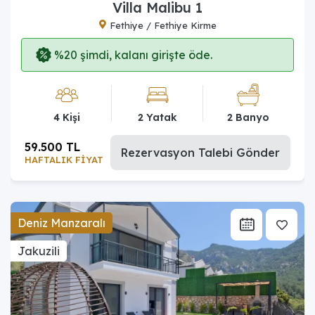
Villa Malibu 1
Fethiye / Fethiye Kirme
%20 şimdi, kalanı girişte öde.
4 Kişi
2 Yatak
2 Banyo
59.500 TL
Rezervasyon Talebi Gönder
HAFTALIK FİYAT
Deniz Manzaralı
Jakuzili