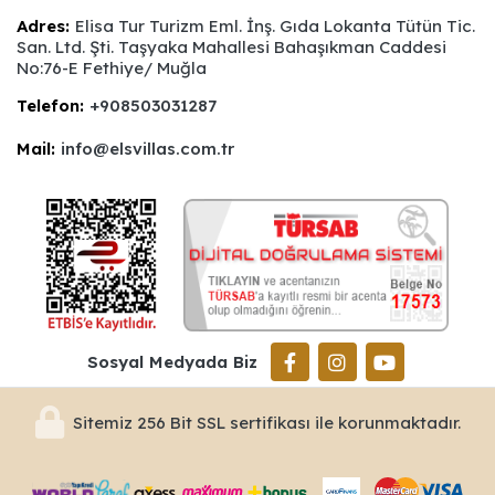
Adres:
Elisa Tur Turizm Eml. İnş. Gıda Lokanta Tütün Tic.
San. Ltd. Şti. Taşyaka Mahallesi Bahaşıkman Caddesi
No:76-E Fethiye/ Muğla
Telefon:
+908503031287
Mail:
info@elsvillas.com.tr
Sosyal Medyada Biz
Sitemiz 256 Bit SSL sertifikası ile korunmaktadır.