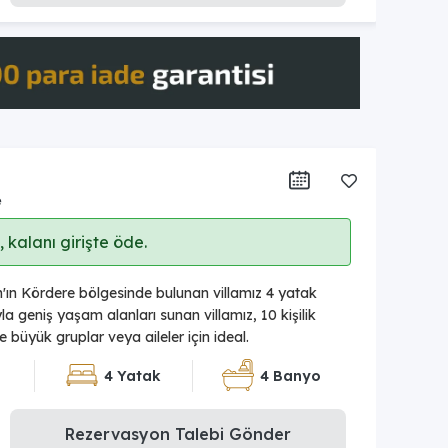
e
 kalanı girişte öde.
an'ın Kördere bölgesinde bulunan villamız 4 yatak
a geniş yaşam alanları sunan villamız, 10 kişilik
 büyük gruplar veya aileler için ideal.
4 Yatak
4 Banyo
Rezervasyon Talebi Gönder