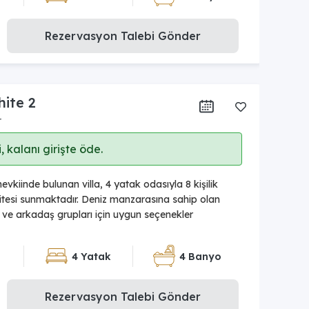
Rezervasyon Talebi Gönder
hite 2
r
 kalanı girişte öde.
kiinde bulunan villa, 4 yatak odasıyla 8 kişilik
esi sunmaktadır. Deniz manzarasına sahip olan
le ve arkadaş grupları için uygun seçenekler
4 Yatak
4 Banyo
Rezervasyon Talebi Gönder