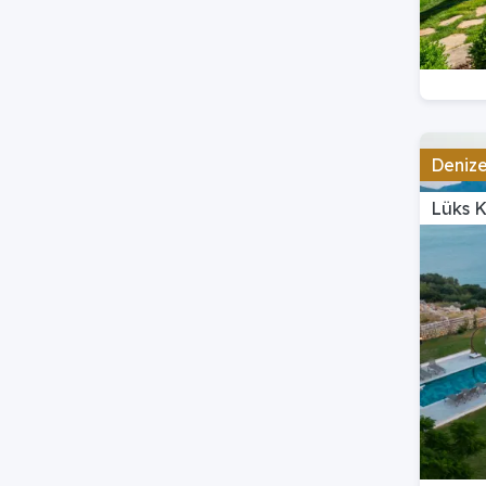
Denize 
Lüks 