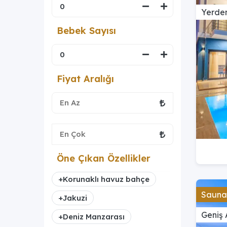
Yerden
Bebek Sayısı
Fiyat Aralığı
Öne Çıkan Özellikler
+
Korunaklı havuz bahçe
Saunal
+
Jakuzi
Geniş 
+
Deniz Manzarası