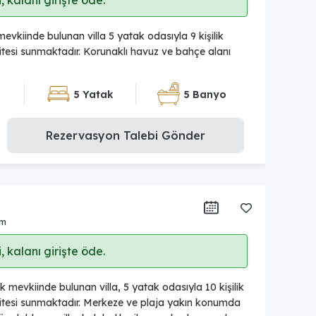
 kalanı girişte öde.
evkiinde bulunan villa 5 yatak odasıyla 9 kişilik
esi sunmaktadır. Korunaklı havuz ve bahçe alanı
5 Yatak
5 Banyo
Rezervasyon Talebi Gönder
um
 kalanı girişte öde.
 mevkiinde bulunan villa, 5 yatak odasıyla 10 kişilik
tesi sunmaktadır. Merkeze ve plaja yakın konumda