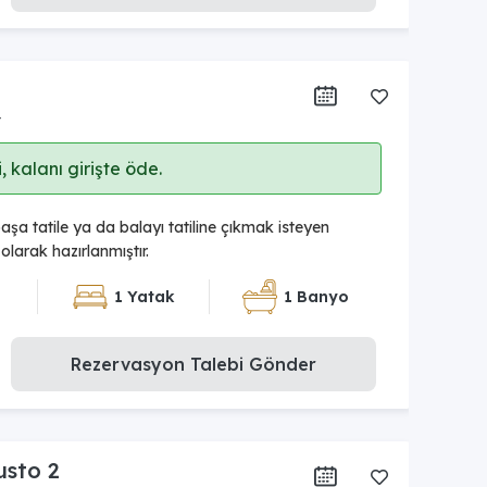
r
 kalanı girişte öde.
aşa tatile ya da balayı tatiline çıkmak isteyen
l olarak hazırlanmıştır.
1 Yatak
1 Banyo
Rezervasyon Talebi Gönder
usto 2