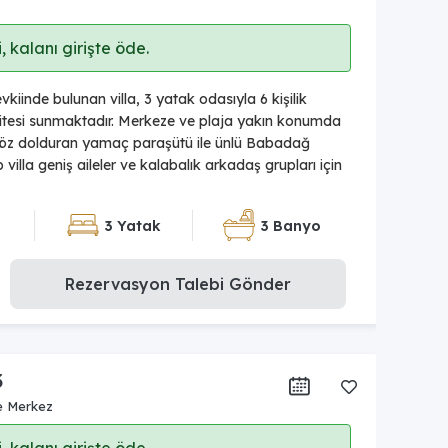
 kalanı girişte öde.
kiinde bulunan villa, 3 yatak odasıyla 6 kişilik
tesi sunmaktadır. Merkeze ve plaja yakın konumda
e göz dolduran yamaç paraşütü ile ünlü Babadağ
illa geniş aileler ve kalabalık arkadaş grupları için
3 Yatak
3 Banyo
Rezervasyon Talebi Gönder
3
e Merkez