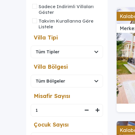
Sadece Indirimli Villaları
Göster
Kalaba
Takvim Kurallarına Göre
Listele
Merke
Villa Tipi
Villa Bölgesi
Misafir Sayısı
Çocuk Sayısı
Kalaba