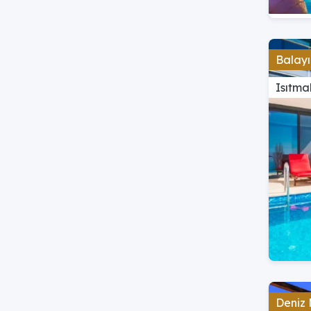
Balayı
Isıtma
Deniz 