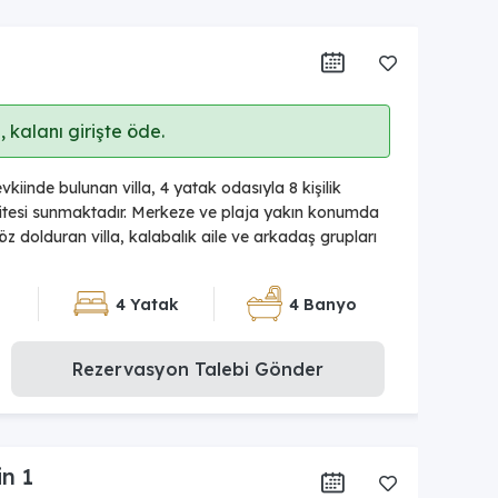
 kalanı girişte öde.
kiinde bulunan villa, 4 yatak odasıyla 8 kişilik
tesi sunmaktadır. Merkeze ve plaja yakın konumda
 göz dolduran villa, kalabalık aile ve arkadaş grupları
4 Yatak
4 Banyo
Rezervasyon Talebi Gönder
in 1