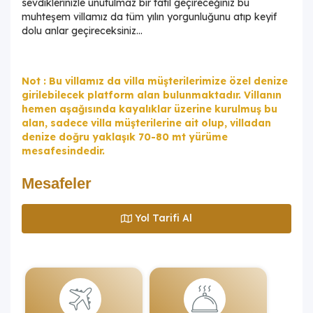
sevdiklerinizle unutulmaz bir tatil geçireceğiniz bu
muhteşem villamız da tüm yılın yorgunluğunu atıp keyif
dolu anlar geçireceksiniz...
Not : Bu villamız da villa müşterilerimize özel denize
girilebilecek platform alan bulunmaktadır. Villanın
hemen aşağısında kayalıklar üzerine kurulmuş bu
alan, sadece villa müşterilerine ait olup, villadan
denize doğru yaklaşık 70-80 mt yürüme
mesafesindedir.
Mesafeler
Yol Tarifi Al