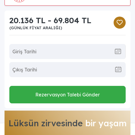
20.136 TL - 69.804 TL
(GÜNLÜK FIYAT ARALIĞI)
Rezervasyon Talebi Gönder
Lüksün zirvesinde
bir yaşam