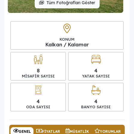
Tüm Fotoğrafları Göster
KONUM
Kalkan / Kalamar
8
4
MISAFIR SAYISI
YATAK SAYISI
4
4
ODA SAYISI
BANYO SAYISI
GENEL
FIYATLAR
MÜSATLIK
YORUMLAR