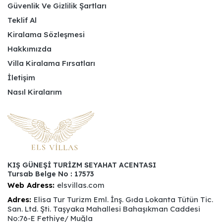
Güvenlik Ve Gizlilik Şartları
Teklif Al
Kiralama Sözleşmesi
Hakkımızda
Villa Kiralama Fırsatları
İletişim
Nasıl Kiralarım
KIŞ GÜNEŞİ TURİZM SEYAHAT ACENTASI
Tursab Belge No : 17573
Web Adress:
elsvillas.com
Adres:
Elisa Tur Turizm Eml. İnş. Gıda Lokanta Tütün Tic.
San. Ltd. Şti. Taşyaka Mahallesi Bahaşıkman Caddesi
No:76-E Fethiye/ Muğla