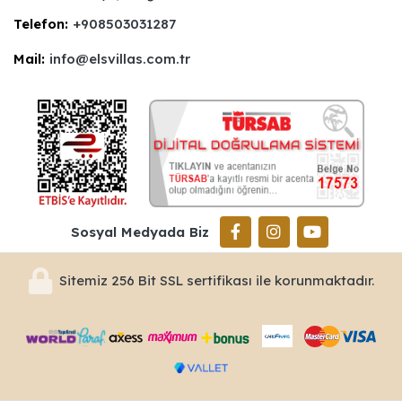
Telefon:
+908503031287
Mail:
info@elsvillas.com.tr
Sosyal Medyada Biz
Sitemiz 256 Bit SSL sertifikası ile korunmaktadır.