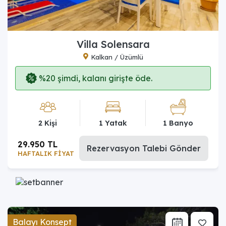
Villa Solensara
Kalkan / Üzümlü
%20 şimdi, kalanı girişte öde.
2 Kişi
1 Yatak
1 Banyo
29.950 TL
Rezervasyon Talebi Gönder
HAFTALIK FİYAT
Balayı Konsept