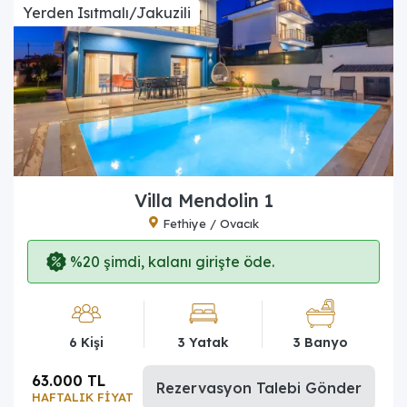
Yerden Isıtmalı/Jakuzili
Villa Mendolin 1
Fethiye / Ovacık
%20 şimdi, kalanı girişte öde.
6 Kişi
3 Yatak
3 Banyo
63.000 TL
Rezervasyon Talebi Gönder
HAFTALIK FİYAT