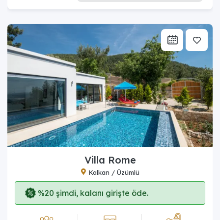
Villa Rome
Kalkan / Üzümlü
%20 şimdi, kalanı girişte öde.