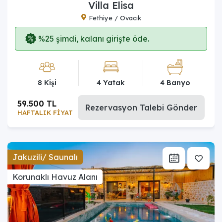
Villa Elisa
Fethiye / Ovacık
%25 şimdi, kalanı girişte öde.
8 Kişi
4 Yatak
4 Banyo
59.500 TL
Rezervasyon Talebi Gönder
HAFTALIK FİYAT
Jakuzili/ Saunalı
Korunaklı Havuz Alanı