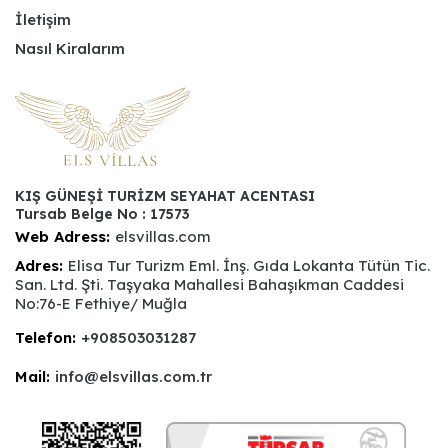
İletişim
Nasıl Kiralarım
KIŞ GÜNEŞİ TURİZM SEYAHAT ACENTASI
Tursab Belge No : 17573
Web Adress:
elsvillas.com
Adres:
Elisa Tur Turizm Eml. İnş. Gıda Lokanta Tütün Tic.
San. Ltd. Şti. Taşyaka Mahallesi Bahaşıkman Caddesi
No:76-E Fethiye/ Muğla
Telefon:
+908503031287
Mail:
info@elsvillas.com.tr