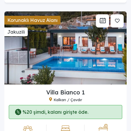
Korunaklı Havuz Alanı
Jakuzili
Villa Bianco 1
Kalkan / Çavdır
%20 şimdi, kalanı girişte öde.