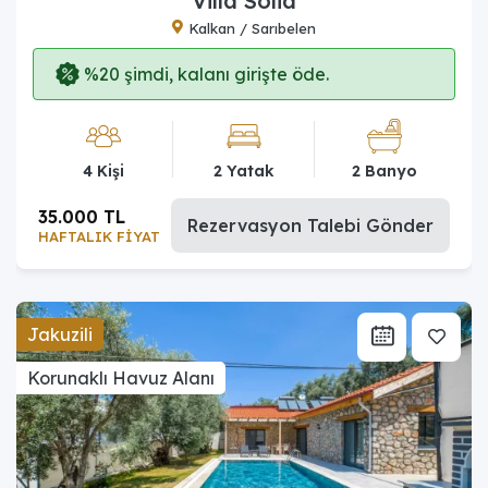
Villa Solid
Kalkan / Sarıbelen
%20 şimdi, kalanı girişte öde.
4 Kişi
2 Yatak
2 Banyo
35.000 TL
Rezervasyon Talebi Gönder
HAFTALIK FİYAT
Jakuzili
Korunaklı Havuz Alanı