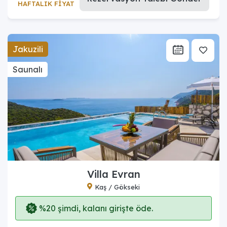
HAFTALIK FİYAT
Jakuzili
Saunalı
Villa Evran
Kaş / Gökseki
%20 şimdi, kalanı girişte öde.