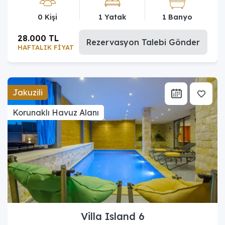
0 Kişi
1 Yatak
1 Banyo
28.000 TL
Rezervasyon Talebi Gönder
HAFTALIK FİYAT
Jakuzili
Korunaklı Havuz Alanı
Villa Island 6