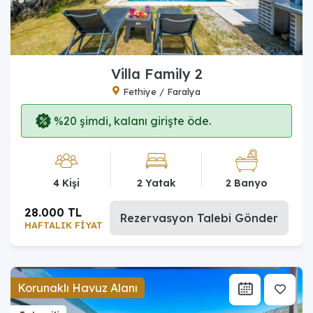
Villa Family 2
Fethiye / Faralya
%20 şimdi, kalanı girişte öde.
4 Kişi
2 Yatak
2 Banyo
28.000 TL
Rezervasyon Talebi Gönder
HAFTALIK FİYAT
Korunaklı Havuz Alanı