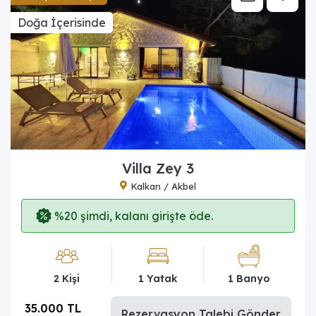
Doğa İçerisinde
Villa Zey 3
Kalkan / Akbel
%20 şimdi, kalanı girişte öde.
2 Kişi
1 Yatak
1 Banyo
35.000 TL
Rezervasyon Talebi Gönder