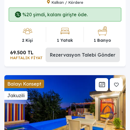
Kalkan / Kördere
%20 şimdi, kalanı girişte öde.
2 Kişi
1 Yatak
1 Banyo
69.500 TL
Rezervasyon Talebi Gönder
HAFTALIK FİYAT
Balayı Konsept
Jakuzili