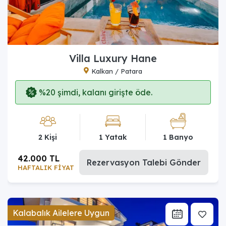
Villa Luxury Hane
Kalkan / Patara
%20 şimdi, kalanı girişte öde.
2 Kişi
1 Yatak
1 Banyo
42.000 TL
Rezervasyon Talebi Gönder
HAFTALIK FİYAT
Kalabalık Ailelere Uygun