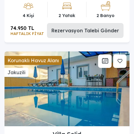
4 Kişi
2 Yatak
2 Banyo
74.950 TL
Rezervasyon Talebi Gönder
HAFTALIK FİYAT
Korunaklı Havuz Alanı
Jakuzili