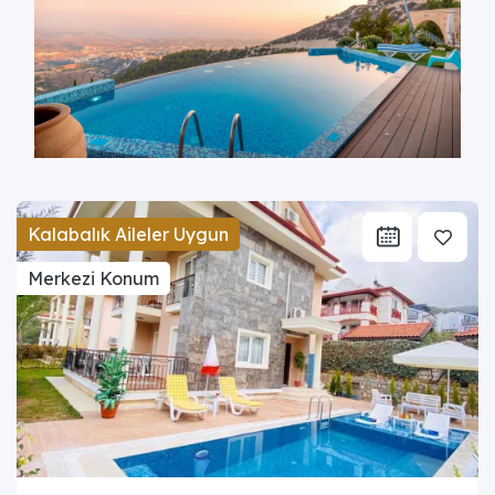
Kalabalık Aileler Uygun
Merkezi Konum