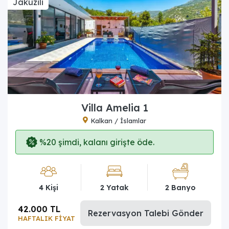
Jakuzili
Villa Amelia 1
Kalkan / İslamlar
%20 şimdi, kalanı girişte öde.
4 Kişi
2 Yatak
2 Banyo
42.000 TL
Rezervasyon Talebi Gönder
HAFTALIK FİYAT