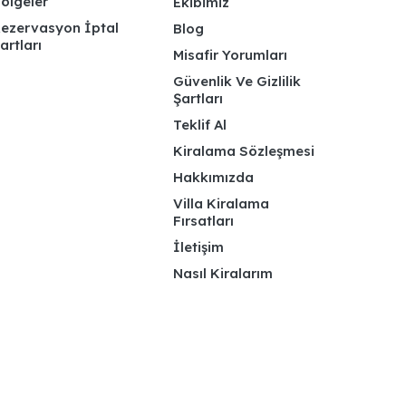
ölgeler
Ekibimiz
ezervasyon İptal
Blog
artları
Misafir Yorumları
Güvenlik Ve Gizlilik
Şartları
Teklif Al
Kiralama Sözleşmesi
Hakkımızda
Villa Kiralama
Fırsatları
İletişim
Nasıl Kiralarım