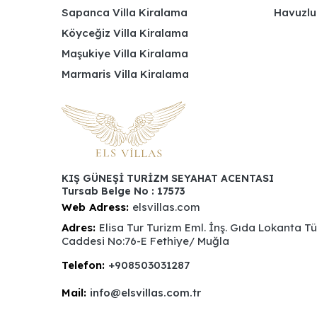
Sapanca Villa Kiralama
Havuzlu
Köyceğiz Villa Kiralama
Maşukiye Villa Kiralama
Marmaris Villa Kiralama
KIŞ GÜNEŞİ TURİZM SEYAHAT ACENTASI
Tursab Belge No : 17573
Web Adress:
elsvillas.com
Adres:
Elisa Tur Turizm Eml. İnş. Gıda Lokanta T
Caddesi No:76-E Fethiye/ Muğla
Telefon:
+908503031287
Mail:
info@elsvillas.com.tr