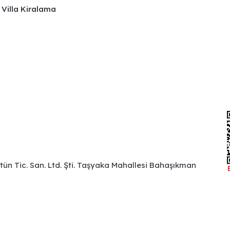
 Villa Kiralama
ütün Tic. San. Ltd. Şti. Taşyaka Mahallesi Bahaşıkman