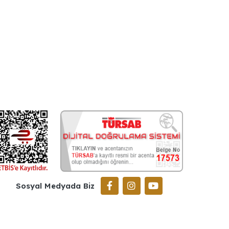
Sosyal Medyada Biz