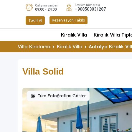
İletişim Numarası
Çalışma saatleri
+908503031287
09:00 - 24:00
Rezervasyon Takibi
Teklif Al
Kiralık Villa
Kiralık Villa Tipl
Villa Kiralama
Kiralık Villa
Antalya Kiralık Vil
Villa Solid
Tüm Fotoğrafları Göster