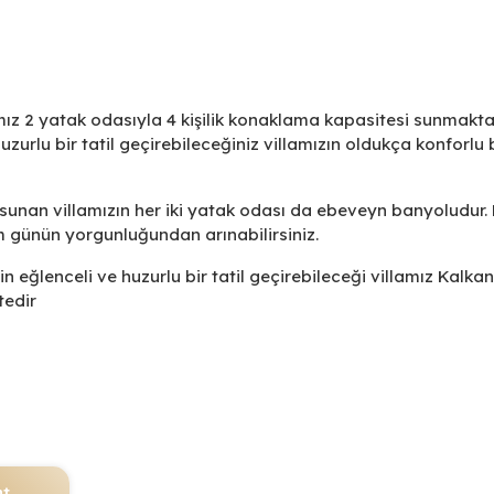
ız 2 yatak odasıyla 4 kişilik konaklama kapasitesi sunmaktad
uzurlu bir tatil geçirebileceğiniz villamızın oldukça konforlu 
sunan villamızın her iki yatak odası da ebeveyn banyoludur. 
m günün yorgunluğundan arınabilirsiniz.
in eğlenceli ve huzurlu bir tatil geçirebileceği villamız Kalkan
tedir
nt