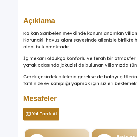
Açıklama
Kalkan Sarıbelen mevkiinde konumlandırılan villam
Korunaklı havuz alanı sayesinde ailenizle birlikte h
alanı bulunmaktadır.
İç mekanı oldukça konforlu ve ferah bir atmosfer 
yatak odasında jakuzisi de bulunan villamızda tü
Gerek çekirdek ailelerin gerekse de balayı çiftlerin
tatilinize ev sahipliği yapmak için sizleri beklemek
Mesafeler
Yol Tarifi Al
Restaura