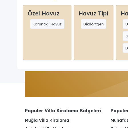
Özel Havuz
Havuz Tipi
Ha
Korunaklı Havuz
Dikdörtgen
U
G
D
Populer Villa Kiralama Bölgeleri
Populer
Muğla Villa Kiralama
Muhafaz