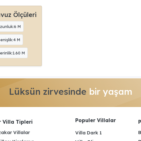
vuz Ölçüleri
zunluk:6 M
enişlik:4 M
erinlik:1.60 M
Lüksün zirvesinde
bir yaşam
Populer Villalar
 Villa Tipleri
P
akar Villalar
B
Villa Dark 1