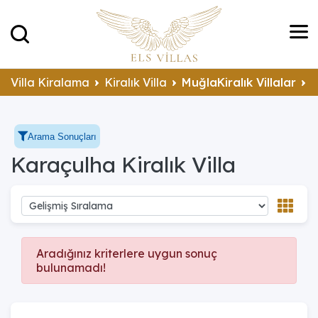
K
Villa Kiralama
Kiralık Villa
MuğlaKiralık Villalar
Arama Sonuçları
Karaçulha Kiralık Villa
Aradığınız kriterlere uygun sonuç
bulunamadı!