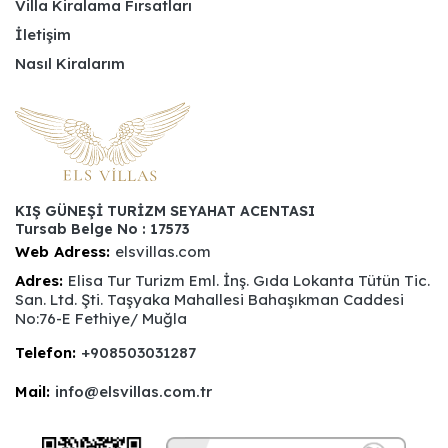
Villa Kiralama Fırsatları
İletişim
Nasıl Kiralarım
KIŞ GÜNEŞİ TURİZM SEYAHAT ACENTASI
Tursab Belge No : 17573
Web Adress:
elsvillas.com
Adres:
Elisa Tur Turizm Eml. İnş. Gıda Lokanta Tütün Tic.
San. Ltd. Şti. Taşyaka Mahallesi Bahaşıkman Caddesi
No:76-E Fethiye/ Muğla
Telefon:
+908503031287
Mail:
info@elsvillas.com.tr