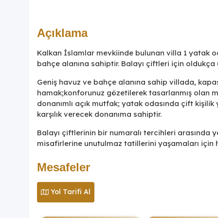
Açıklama
Kalkan İslamlar mevkiinde bulunan villa 1 yatak od
bahçe alanına sahiptir. Balayı çiftleri için oldukç
Geniş havuz ve bahçe alanına sahip villada, kapa
hamak;konforunuz gözetilerek tasarlanmış olan m
donanımlı açık mutfak; yatak odasında çift kişilik
karşılık verecek donanıma sahiptir.
Balayı çiftlerinin bir numaralı tercihleri arasında y
misafirlerine unutulmaz tatillerini yaşamaları için 
Mesafeler
Yol Tarifi Al