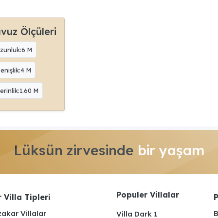
vuz Ölçüleri
zunluk:6 M
enişlik:4 M
erinlik:1.60 M
Lüksün zirvesinde
bir yaşam
Populer Villalar
 Villa Tipleri
P
akar Villalar
B
Villa Dark 1