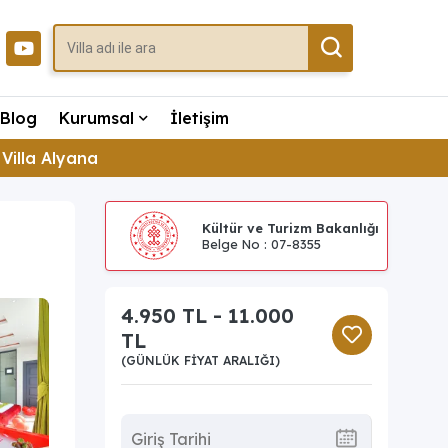
Blog
Kurumsal
İletişim
Villa Alyana
Kültür ve Turizm Bakanlığı
Belge No : 07-8355
4.950 TL - 11.000
TL
(GÜNLÜK FIYAT ARALIĞI)