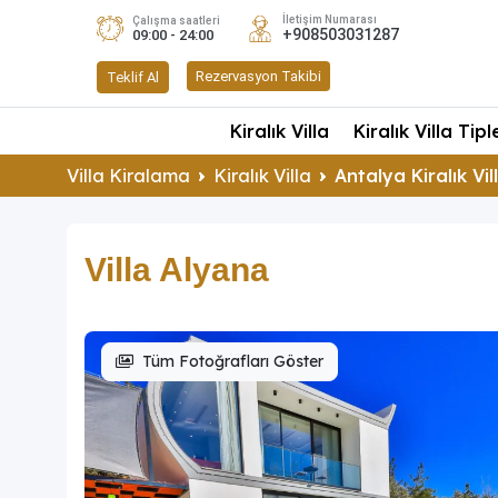
İletişim Numarası
Çalışma saatleri
+908503031287
09:00 - 24:00
Rezervasyon Takibi
Teklif Al
Kiralık Villa
Kiralık Villa Tipl
Villa Kiralama
Kiralık Villa
Antalya Kiralık Vil
Villa Alyana
Tüm Fotoğrafları Göster