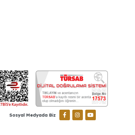
Sosyal Medyada Biz