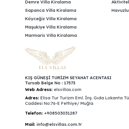
Demre Villa Kiralama
Aktivite
Sapanca Villa Kiralama
Havuzlu
Köyceğiz Villa Kiralama
Maşukiye Villa Kiralama
Marmaris Villa Kiralama
KIŞ GÜNEŞİ TURİZM SEYAHAT ACENTASI
Tursab Belge No : 17573
Web Adress:
elsvillas.com
Adres:
Elisa Tur Turizm Eml. İnş. Gıda Lokanta T
Caddesi No:76-E Fethiye/ Muğla
Telefon:
+908503031287
Mail:
info@elsvillas.com.tr