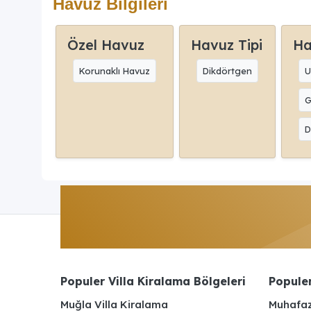
Havuz Bilgileri
Özel Havuz
Havuz Tipi
Ha
Korunaklı Havuz
Dikdörtgen
U
G
D
Populer Villa Kiralama Bölgeleri
Populer
Muğla Villa Kiralama
Muhafaz