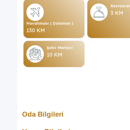
Restaura
3 KM
Havalimanı ( Dalaman )
130 KM
Şehir Merkezi
10 KM
Oda Bilgileri