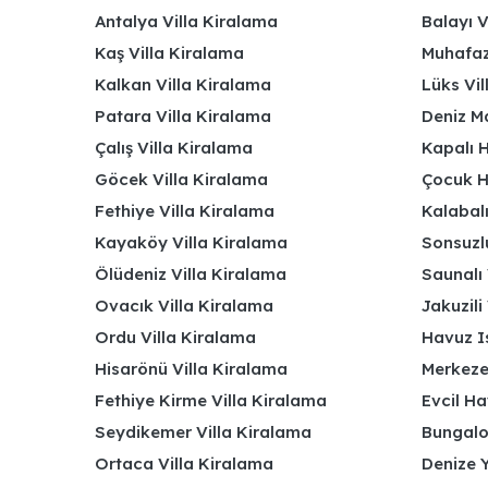
Antalya Villa Kiralama
Balayı V
Kaş Villa Kiralama
Muhafaza
Kalkan Villa Kiralama
Lüks Vi
Patara Villa Kiralama
Deniz Ma
Çalış Villa Kiralama
Kapalı H
Göcek Villa Kiralama
Çocuk H
Fethiye Villa Kiralama
Kalabalı
Kayaköy Villa Kiralama
Sonsuzlu
Ölüdeniz Villa Kiralama
Saunalı 
Ovacık Villa Kiralama
Jakuzili 
Ordu Villa Kiralama
Havuz Is
Hisarönü Villa Kiralama
Merkeze
Fethiye Kirme Villa Kiralama
Evcil Ha
Seydikemer Villa Kiralama
Bungalov
Ortaca Villa Kiralama
Denize Y