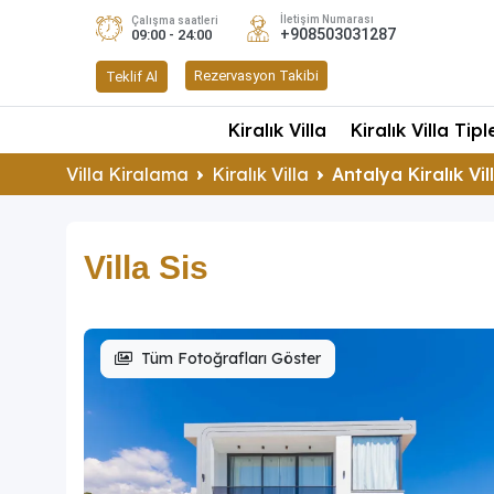
İletişim Numarası
Çalışma saatleri
+908503031287
09:00 - 24:00
Rezervasyon Takibi
Teklif Al
Kiralık Villa
Kiralık Villa Tipl
Villa Kiralama
Kiralık Villa
Antalya Kiralık Vil
Villa Sis
Tüm Fotoğrafları Göster