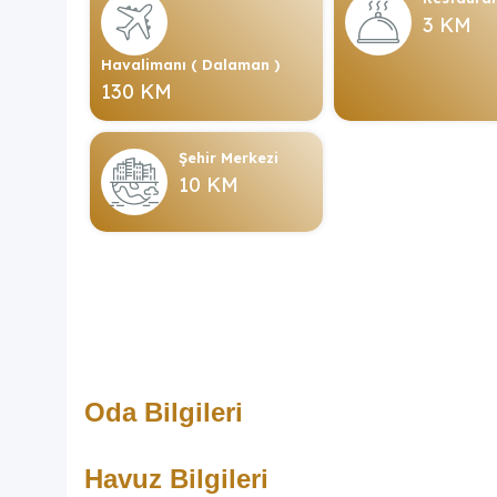
3 KM
Havalimanı ( Dalaman )
130 KM
Şehir Merkezi
10 KM
Oda Bilgileri
Havuz Bilgileri