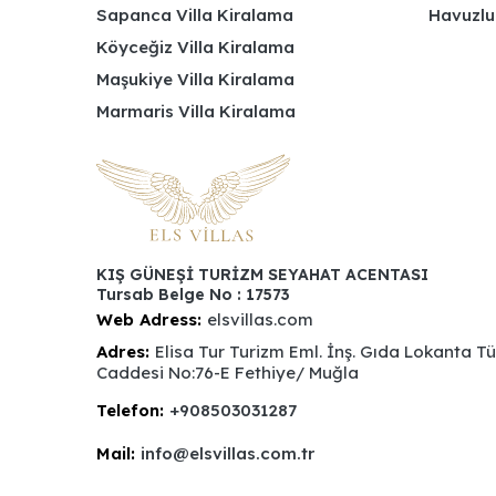
Sapanca Villa Kiralama
Havuzlu
Köyceğiz Villa Kiralama
Maşukiye Villa Kiralama
Marmaris Villa Kiralama
KIŞ GÜNEŞİ TURİZM SEYAHAT ACENTASI
Tursab Belge No : 17573
Web Adress:
elsvillas.com
Adres:
Elisa Tur Turizm Eml. İnş. Gıda Lokanta T
Caddesi No:76-E Fethiye/ Muğla
Telefon:
+908503031287
Mail:
info@elsvillas.com.tr