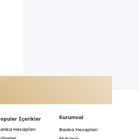
Kurumsal
opuler İçerikler
anka Hesapları
Banka Hesapları
ölgeler
Ekibimiz