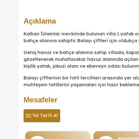
Açıklama
Kalkan İslamlar mevkiinde bulunan villa 1 yatak od
bahçe alanına sahiptir. Balayı çiftleri için oldukç
Geniş havuz ve bahçe alanına sahip villada, kapa
gözetlenerek muhafazakar havuz alanında açılan 
kişilik yatak, jakuzi alanı ve ebeveyn odası bulunm
Balayı çiftlerinin bir tatil tercihleri ​​arasında yer
muhteşem tatillerini yaşamaları için hazır bekleme
Mesafeler
Yol Tarifi Al
Restaura