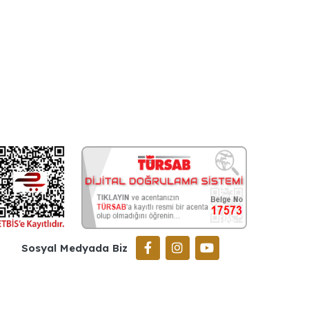
Sosyal Medyada Biz