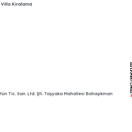
 Villa Kiralama
ütün Tic. San. Ltd. Şti. Taşyaka Mahallesi Bahaşıkman