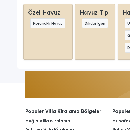
Özel Havuz
Havuz Tipi
Ha
Korunaklı Havuz
Dikdörtgen
U
G
D
Populer Villa Kiralama Bölgeleri
Populer
Muğla Villa Kiralama
Muhafaz
Antalya Villa Kiralama
Balayı V