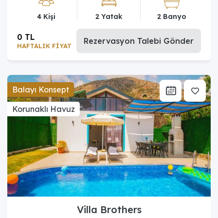
4 Kişi
2 Yatak
2 Banyo
0 TL
Rezervasyon Talebi Gönder
HAFTALIK FİYAT
Balayı Konsept
Korunaklı Havuz
Villa Brothers