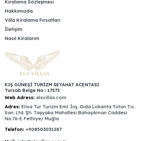
Kiralama Sözleşmesi
Hakkımızda
Villa Kiralama Fırsatları
İletişim
Nasıl Kiralarım
KIŞ GÜNEŞİ TURİZM SEYAHAT ACENTASI
Tursab Belge No : 17573
Web Adress:
elsvillas.com
Adres:
Elisa Tur Turizm Eml. İnş. Gıda Lokanta Tütün Tic.
San. Ltd. Şti. Taşyaka Mahallesi Bahaşıkman Caddesi
No:76-E Fethiye/ Muğla
Telefon:
+908503031287