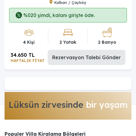
Kalkan / Çayköy
%020 şimdi, kalanı girişte öde.
4 Kişi
2 Yatak
2 Banyo
34.650 TL
Rezervasyon Talebi Gönder
HAFTALIK FİYAT
Lüksün zirvesinde
bir yaşam
Populer Villa Kiralama Bölgeleri