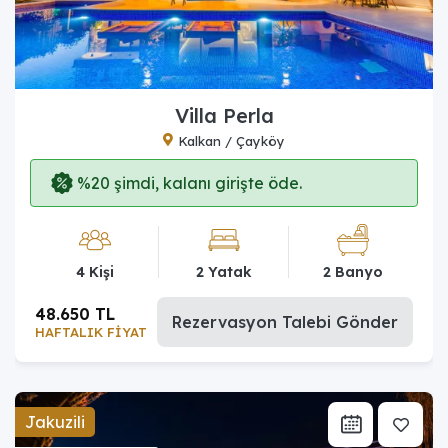
Villa Perla
Kalkan / Çayköy
%20 şimdi, kalanı girişte öde.
4 Kişi
2 Yatak
2 Banyo
48.650 TL
Rezervasyon Talebi Gönder
HAFTALIK FİYAT
Jakuzili