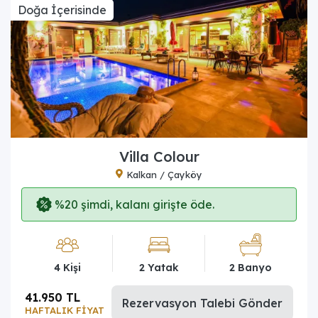
Doğa İçerisinde
Villa Colour
Kalkan / Çayköy
%20 şimdi, kalanı girişte öde.
4 Kişi
2 Yatak
2 Banyo
41.950 TL
Rezervasyon Talebi Gönder
HAFTALIK FİYAT