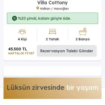
Villa Cottony
Kalkan / Hacıoğlan
%20 şimdi, kalanı girişte öde.
4 Kişi
2 Yatak
2 Banyo
45.500 TL
Rezervasyon Talebi Gönder
HAFTALIK FİYAT
Lüksün zirvesinde
bir yaşam