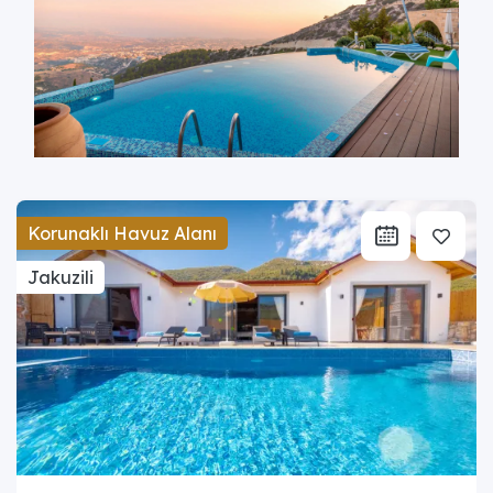
Korunaklı Havuz Alanı
Jakuzili