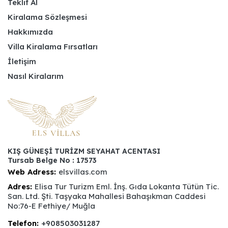
Teklif Al
Kiralama Sözleşmesi
Hakkımızda
Villa Kiralama Fırsatları
İletişim
Nasıl Kiralarım
KIŞ GÜNEŞİ TURİZM SEYAHAT ACENTASI
Tursab Belge No : 17573
Web Adress:
elsvillas.com
Adres:
Elisa Tur Turizm Eml. İnş. Gıda Lokanta Tütün Tic.
San. Ltd. Şti. Taşyaka Mahallesi Bahaşıkman Caddesi
No:76-E Fethiye/ Muğla
Telefon:
+908503031287