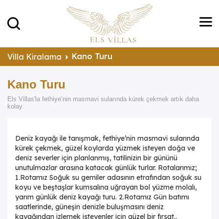
Kano Turu
Villa Kiralama
Kano Turu
Els Villas'la fethiye’nin masmavi sularında kürek çekmek artık daha
kolay.
Deniz kayağı ile tanışmak, fethiye’nin masmavi sularında
kürek çekmek, güzel koylarda yüzmek isteyen doğa ve
deniz severler için planlanmış, tatilinizin bir gününü
unutulmazlar arasına katacak günlük turlar. Rotalarımız;
1.Rotamız Soğuk su gemiler adasının etrafından soğuk su
koyu ve beştaşlar kumsalına uğrayan bol yüzme molalı,
yarım günlük deniz kayağı turu. 2.Rotamız Gün batımı
saatlerinde, güneşin denizle buluşmasını deniz
kayağından izlemek isteyenler için güzel bir fırsat..