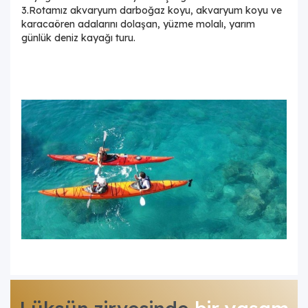
3.Rotamız akvaryum darboğaz koyu, akvaryum koyu ve
karacaören adalarını dolaşan, yüzme molalı, yarım
günlük deniz kayağı turu.