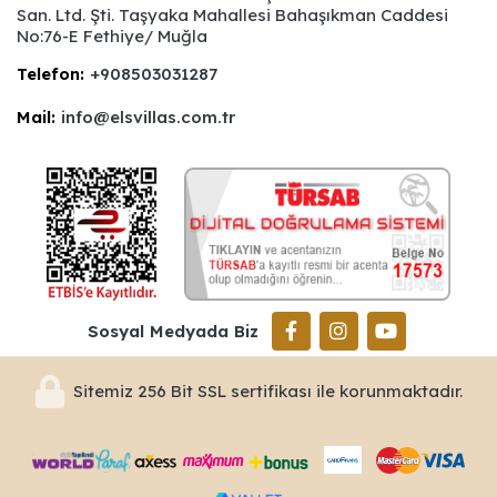
San. Ltd. Şti. Taşyaka Mahallesi Bahaşıkman Caddesi
No:76-E Fethiye/ Muğla
Telefon:
+908503031287
Mail:
info@elsvillas.com.tr
Sosyal Medyada Biz
Sitemiz 256 Bit SSL sertifikası ile korunmaktadır.