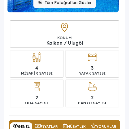
Tüm Fotoğrafları Göster
KONUM
Kalkan / Ulugöl
4
3
MISAFIR SAYISI
YATAK SAYISI
2
2
ODA SAYISI
BANYO SAYISI
GENEL
FIYATLAR
MÜSATLIK
YORUMLAR