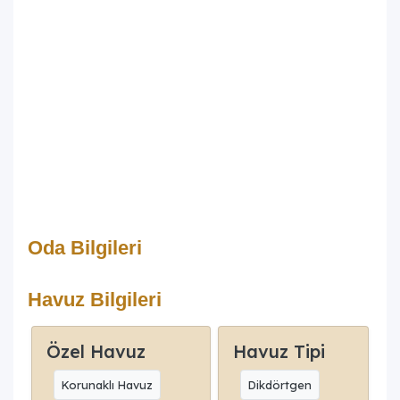
Oda Bilgileri
Havuz Bilgileri
Özel Havuz
Havuz Tipi
Korunaklı Havuz
Dikdörtgen