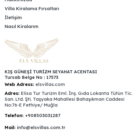
Villa Kiralama Fırsatları
İletişim
Nasıl Kiralarım
KIŞ GÜNEŞİ TURİZM SEYAHAT ACENTASI
Tursab Belge No : 17573
Web Adress:
elsvillas.com
Adres:
Elisa Tur Turizm Eml. İnş. Gıda Lokanta Tütün Tic.
San. Ltd. Şti. Taşyaka Mahallesi Bahaşıkman Caddesi
No:76-E Fethiye/ Muğla
Telefon:
+908503031287
Mail:
info@elsvillas.com.tr