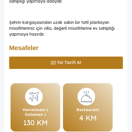
sahipliği yapmaya adaydır.
Şehrin kargaşasından uzak sakin bir tatil planlayan
misafirlerimiz için villa, değerli misafirlerine ev sahipliği
yapmaya hazırdır.
Mesafeler
Yol Tarifi Al
Havalimanı (
Restaurant
Dalaman )
4 KM
130 KM