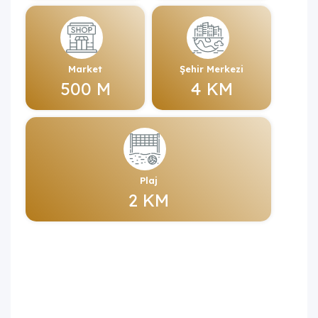
Market
Şehir Merkezi
500 M
4 KM
Plaj
2 KM