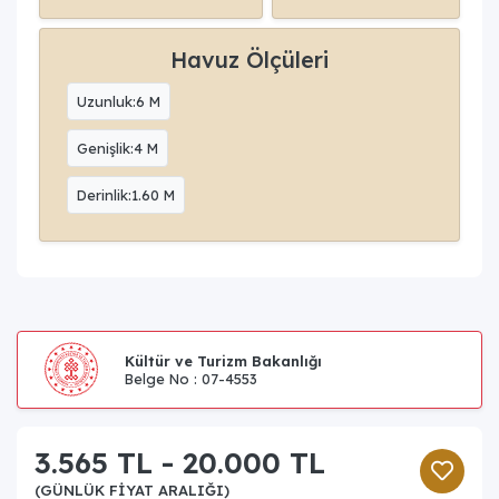
Havuz Ölçüleri
Uzunluk:6 M
Genişlik:4 M
Derinlik:1.60 M
Kültür ve Turizm Bakanlığı
Belge No : 07-4553
3.565 TL - 20.000 TL
(GÜNLÜK FIYAT ARALIĞI)