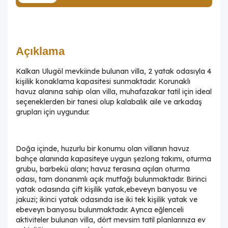
Açıklama
Kalkan Ulugöl mevkiinde bulunan villa, 2 yatak odasıyla 4
kişilik konaklama kapasitesi sunmaktadır. Korunaklı
havuz alanına sahip olan villa, muhafazakar tatil için ideal
seçeneklerden bir tanesi olup kalabalık aile ve arkadaş
grupları için uygundur.
Doğa içinde, huzurlu bir konumu olan villanın havuz
bahçe alanında kapasiteye uygun şezlong takımı, oturma
grubu, barbekü alanı; havuz terasına açılan oturma
odası, tam donanımlı açık mutfağı bulunmaktadır. Birinci
yatak odasında çift kişilik yatak,ebeveyn banyosu ve
jakuzi; ikinci yatak odasında ise iki tek kişilik yatak ve
ebeveyn banyosu bulunmaktadır. Ayrıca eğlenceli
aktiviteler bulunan villa, dört mevsim tatil planlarınıza ev