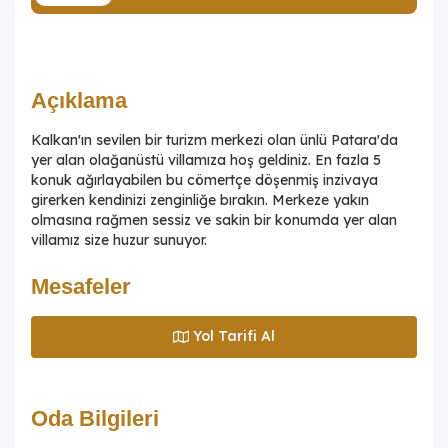
Açıklama
Kalkan'ın sevilen bir turizm merkezi olan ünlü Patara'da
yer alan olağanüstü villamıza hoş geldiniz. En fazla 5
konuk ağırlayabilen bu cömertçe döşenmiş inzivaya
girerken kendinizi zenginliğe bırakın. Merkeze yakın
olmasına rağmen sessiz ve sakin bir konumda yer alan
villamız size huzur sunuyor.
Mesafeler
Yol Tarifi Al
Oda Bilgileri