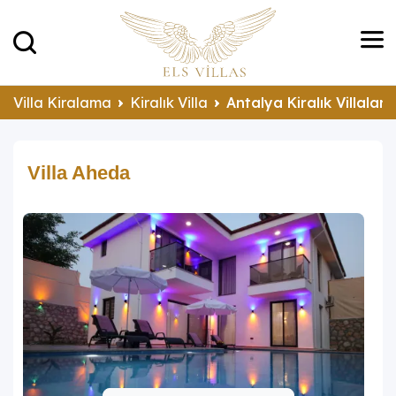
Villa Kiralama
Kiralık Villa
Antalya Kiralık Villalar
Villa Aheda