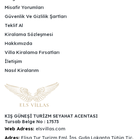
Misafir Yorumları
Güvenlik Ve Gizlilik Şartları
Teklif Al
Kiralama Sözleşmesi
Hakkımızda
Villa Kiralama Fırsatları
İletişim
Nasıl Kiralarım
KIŞ GÜNEŞİ TURİZM SEYAHAT ACENTASI
Tursab Belge No : 17573
Web Adress:
elsvillas.com
Adres:
Elisa Tur Turizm Eml. İnş. Gıda Lokanta Tütün Tic.