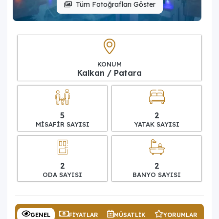
Tüm Fotoğrafları Göster
KONUM
Kalkan / Patara
5
2
MISAFIR SAYISI
YATAK SAYISI
2
2
ODA SAYISI
BANYO SAYISI
GENEL
FIYATLAR
MÜSATLIK
YORUMLAR