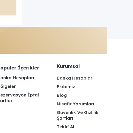
Kurumsal
opuler İçerikler
anka Hesapları
Banka Hesapları
ölgeler
Ekibimiz
ezervasyon İptal
Blog
artları
Misafir Yorumları
Güvenlik Ve Gizlilik
Şartları
Teklif Al