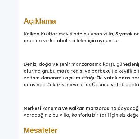
Açıklama
Kalkan Kızıltaş mevkiinde bulunan villa, 3 yatak o
grupları ve kalabalık aileler için uygundur.
Deniz, doğa ve şehir manzarasına karşı, güneşlen
oturma grubu masa tenisi ve barbekü ile keyifli bi
ve tam donanımlı açık mutfağı; İki yatak odasında
odasında Jakuzisi mevcuttur. Üçüncü yatak odalar
Merkezi konuma ve Kalkan manzarasına doyacağın
varacağınız bu villa, konforlu bir tatil için siz değ
Mesafeler