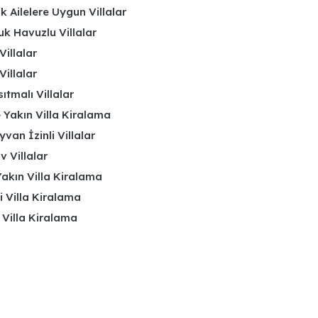
k Ailelere Uygun Villalar
k Havuzlu Villalar
Villalar
Villalar
ıtmalı Villalar
 Yakın Villa Kiralama
yvan İzinli Villalar
 Villalar
akın Villa Kiralama
li Villa Kiralama
 Villa Kiralama