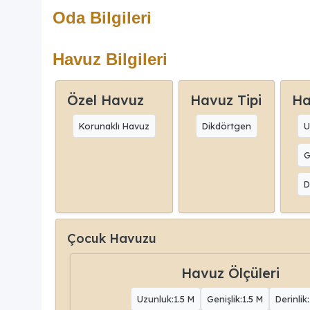
Oda Bilgileri
Havuz Bilgileri
Özel Havuz
Havuz Tipi
Ha
Korunaklı Havuz
Dikdörtgen
U
G
D
Çocuk Havuzu
Havuz Ölçüleri
Uzunluk:1.5 M
Genişlik:1.5 M
Derinlik