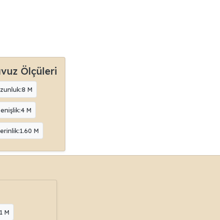
vuz Ölçüleri
zunluk:8 M
enişlik:4 M
erinlik:1.60 M
:1 M