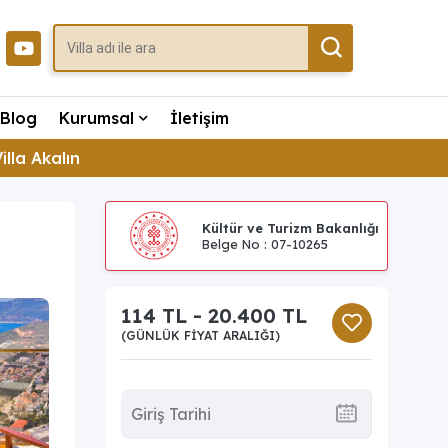
Blog
Kurumsal
İletişim
illa Akalın
Kültür ve Turizm Bakanlığı
Belge No : 07-10265
114 TL - 20.400 TL
(GÜNLÜK FIYAT ARALIĞI)