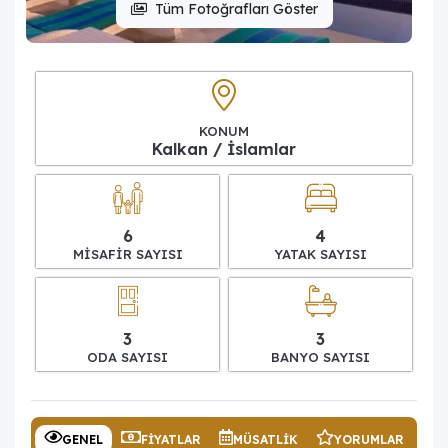
Tüm Fotoğrafları Göster
KONUM
Kalkan / İslamlar
6
4
MISAFIR SAYISI
YATAK SAYISI
3
3
ODA SAYISI
BANYO SAYISI
GENEL
FIYATLAR
MÜSATLIK
YORUMLAR