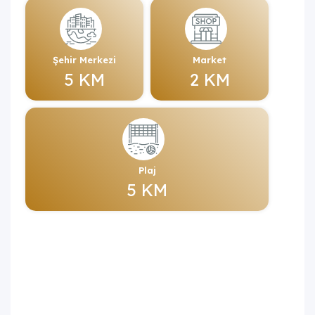
Şehir Merkezi
Market
5 KM
2 KM
Plaj
5 KM