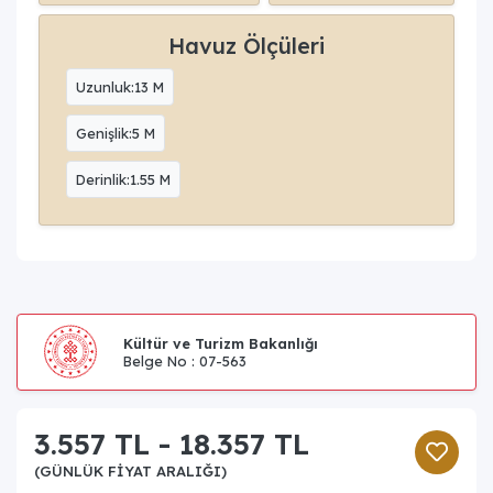
Havuz Ölçüleri
Uzunluk:13 M
Genişlik:5 M
Derinlik:1.55 M
Kültür ve Turizm Bakanlığı
Belge No : 07-563
3.557 TL - 18.357 TL
(GÜNLÜK FIYAT ARALIĞI)