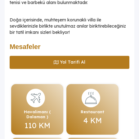
tenisi ve barbekü alanı bulunmaktadır.
Doğa içerisinde, muhteşem korunaklı villa ile
sevdiklerinizle birlikte unutulmaz anılar biriktirebileceğiniz
bir tatil imkanı sizleri bekliyor!
Mesafeler
Yol Tarifi Al
Havalimanı (
Restaurant
Dalaman )
4 KM
110 KM