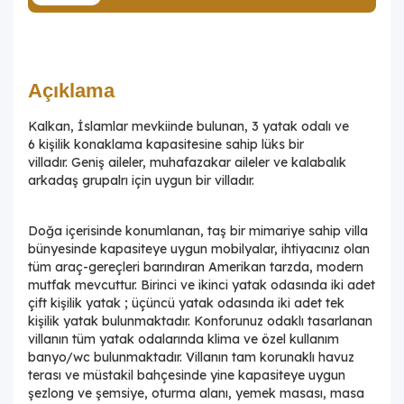
Açıklama
Kalkan, İslamlar mevkiinde bulunan, 3 yatak odalı ve
6 kişilik konaklama kapasitesine sahip lüks bir
villadır. Geniş aileler, muhafazakar aileler ve kalabalık
arkadaş grupalrı için uygun bir villadır.
Doğa içerisinde konumlanan, taş bir mimariye sahip villa
bünyesinde kapasiteye uygun mobilyalar, ihtiyacınız olan
tüm araç-gereçleri barındıran Amerikan tarzda, modern
mutfak mevcuttur. Birinci ve ikinci yatak odasında iki adet
çift kişilik yatak ; üçüncü yatak odasında iki adet tek
kişilik yatak bulunmaktadır. Konforunuz odaklı tasarlanan
villanın tüm yatak odalarında klima ve özel kullanım
banyo/wc bulunmaktadır. Villanın tam korunaklı havuz
terası ve müstakil bahçesinde yine kapasiteye uygun
şezlong ve şemsiye, oturma alanı, yemek masası, masa