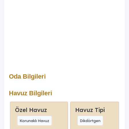
Oda Bilgileri
Havuz Bilgileri
Özel Havuz
Havuz Tipi
Korunaklı Havuz
Dikdörtgen