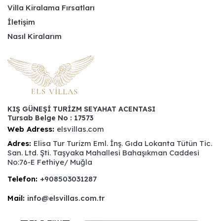
Villa Kiralama Fırsatları
İletişim
Nasıl Kiralarım
KIŞ GÜNEŞİ TURİZM SEYAHAT ACENTASI
Tursab Belge No : 17573
Web Adress:
elsvillas.com
Adres:
Elisa Tur Turizm Eml. İnş. Gıda Lokanta Tütün Tic.
San. Ltd. Şti. Taşyaka Mahallesi Bahaşıkman Caddesi
No:76-E Fethiye/ Muğla
Telefon:
+908503031287
Mail:
info@elsvillas.com.tr