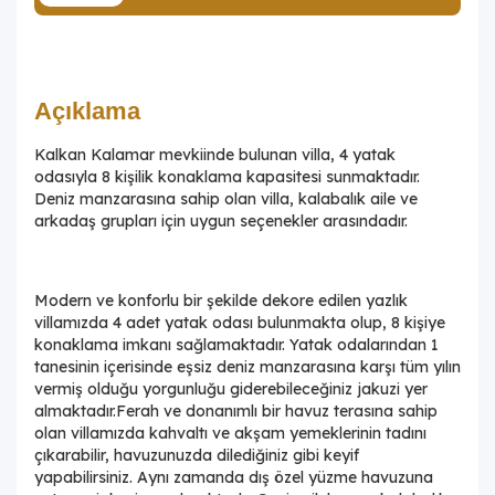
Açıklama
Kalkan Kalamar mevkiinde bulunan villa, 4 yatak
odasıyla 8 kişilik konaklama kapasitesi sunmaktadır.
Deniz manzarasına sahip olan villa, kalabalık aile ve
arkadaş grupları için uygun seçenekler arasındadır.
Modern ve konforlu bir şekilde dekore edilen yazlık
villamızda 4 adet yatak odası bulunmakta olup, 8 kişiye
konaklama imkanı sağlamaktadır. Yatak odalarından 1
tanesinin içerisinde eşsiz deniz manzarasına karşı tüm yılın
vermiş olduğu yorgunluğu giderebileceğiniz jakuzi yer
almaktadır.Ferah ve donanımlı bir havuz terasına sahip
olan villamızda kahvaltı ve akşam yemeklerinin tadını
çıkarabilir, havuzunuzda dilediğiniz gibi keyif
yapabilirsiniz. Aynı zamanda dış özel yüzme havuzuna