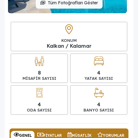
Tüm Fotoğrafları Göster
KONUM
Kalkan / Kalamar
8
4
MISAFIR SAYISI
YATAK SAYISI
4
4
ODA SAYISI
BANYO SAYISI
GENEL
FIYATLAR
MÜSATLIK
YORUMLAR