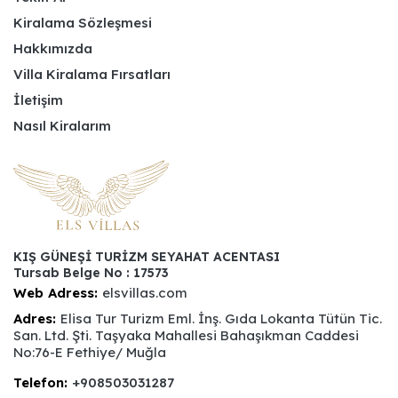
Kiralama Sözleşmesi
Hakkımızda
Villa Kiralama Fırsatları
İletişim
Nasıl Kiralarım
KIŞ GÜNEŞİ TURİZM SEYAHAT ACENTASI
Tursab Belge No : 17573
Web Adress:
elsvillas.com
Adres:
Elisa Tur Turizm Eml. İnş. Gıda Lokanta Tütün Tic.
San. Ltd. Şti. Taşyaka Mahallesi Bahaşıkman Caddesi
No:76-E Fethiye/ Muğla
Telefon:
+908503031287