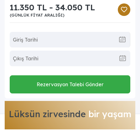
11.350 TL - 34.050 TL
(GÜNLÜK FIYAT ARALIĞI)
Rezervasyon Talebi Gönder
Lüksün zirvesinde
bir yaşam