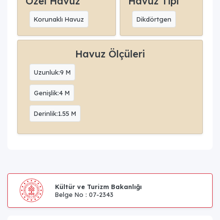
Özel Havuz
Havuz Tipi
Korunaklı Havuz
Dikdörtgen
Havuz Ölçüleri
Uzunluk:9 M
Genişlik:4 M
Derinlik:1.55 M
Kültür ve Turizm Bakanlığı
Belge No : 07-2343