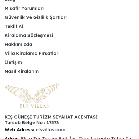
Misafir Yorumları
Güvenlik Ve Gizlilik Şartları
Teklif Al
Kiralama Sözleşmesi
Hakkımızda
Villa Kiralama Fırsatları
İletişim
Nasıl Kiralarım
KIŞ GÜNEŞİ TURİZM SEYAHAT ACENTASI
Tursab Belge No : 17573
Web Adress:
elsvillas.com
Adres:
Elisa Tur Turizm Eml. İnş. Gıda Lokanta Tütün Tic.