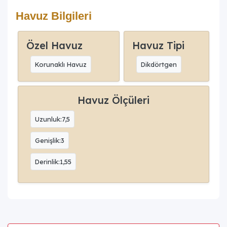
Havuz Bilgileri
Özel Havuz
Havuz Tipi
Korunaklı Havuz
Dikdörtgen
Havuz Ölçüleri
Uzunluk:7,5
Genişlik:3
Derinlik:1,55