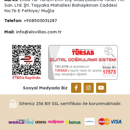
San. Ltd. Şti. Taşyaka Mahallesi Bahaşıkman Caddesi
No:76-E Fethiye/ Muğla
Telefon:
+908503031287
Mail:
info@elsvillas.com.tr
Sosyal Medyada Biz
Sitemiz 256 Bit SSL sertifikası ile korunmaktadır.