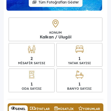
Tüm Fotoğrafları Göster
KONUM
Kalkan / Ulugöl
2
1
MISAFIR SAYISI
YATAK SAYISI
1
1
ODA SAYISI
BANYO SAYISI
GENEL
FIYATLAR
MÜSATLIK
YORUMLAR