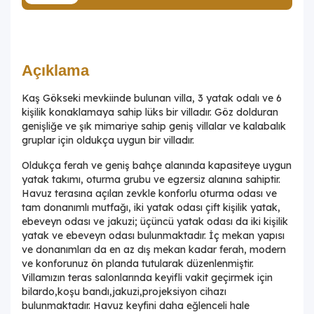
Açıklama
Kaş Gökseki mevkiinde bulunan villa, 3 yatak odalı ve 6
kişilik konaklamaya sahip lüks bir villadır. Göz dolduran
genişliğe ve şık mimariye sahip geniş villalar ve kalabalık
gruplar için oldukça uygun bir villadır.
Oldukça ferah ve geniş bahçe alanında kapasiteye uygun
yatak takımı, oturma grubu ve egzersiz alanına sahiptir.
Havuz terasına açılan zevkle konforlu oturma odası ve
tam donanımlı mutfağı, iki yatak odası çift kişilik yatak,
ebeveyn odası ve jakuzi; üçüncü yatak odası da iki kişilik
yatak ve ebeveyn odası bulunmaktadır. İç mekan yapısı
ve donanımları da en az dış mekan kadar ferah, modern
ve konforunuz ön planda tutularak düzenlenmiştir.
Villamızın teras salonlarında keyifli vakit geçirmek için
bilardo,koşu bandı,jakuzi,projeksiyon cihazı
bulunmaktadır. Havuz keyfini daha eğlenceli hale