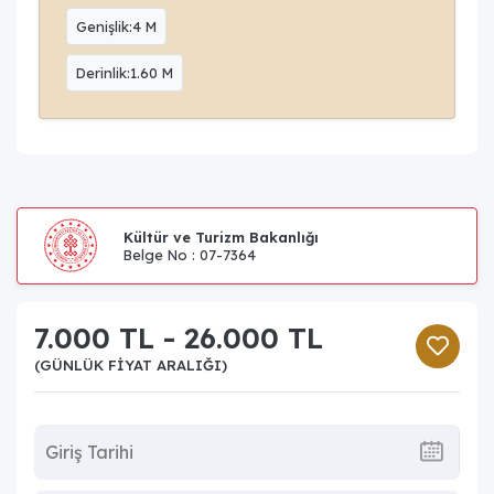
Genişlik:4 M
Derinlik:1.60 M
Kültür ve Turizm Bakanlığı
Belge No : 07-7364
7.000 TL - 26.000 TL
(GÜNLÜK FIYAT ARALIĞI)