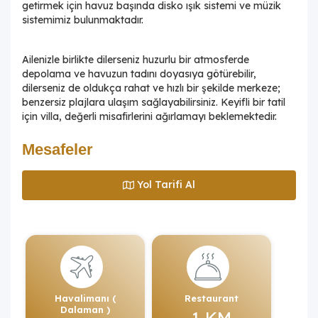
getirmek için havuz başında disko ışık sistemi ve müzik
sistemimiz bulunmaktadır.
Ailenizle birlikte dilerseniz huzurlu bir atmosferde
depolama ve havuzun tadını doyasıya götürebilir,
dilerseniz de oldukça rahat ve hızlı bir şekilde merkeze;
benzersiz plajlara ulaşım sağlayabilirsiniz. Keyifli bir tatil
için villa, değerli misafirlerini ağırlamayı beklemektedir.
Mesafeler
Yol Tarifi Al
Havalimanı (
Restaurant
Dalaman )
1 KM