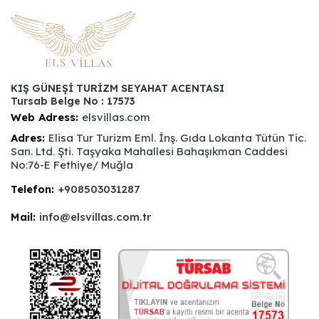
KIŞ GÜNEŞİ TURİZM SEYAHAT ACENTASI
Tursab Belge No : 17573
Web Adress:
elsvillas.com
Adres:
Elisa Tur Turizm Eml. İnş. Gıda Lokanta Tütün Tic.
San. Ltd. Şti. Taşyaka Mahallesi Bahaşıkman Caddesi
No:76-E Fethiye/ Muğla
Telefon:
+908503031287
Mail:
info@elsvillas.com.tr