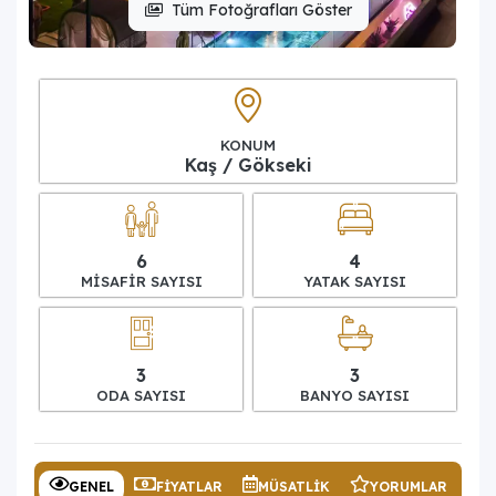
Tüm Fotoğrafları Göster
KONUM
Kaş / Gökseki
6
4
MISAFIR SAYISI
YATAK SAYISI
3
3
ODA SAYISI
BANYO SAYISI
GENEL
FIYATLAR
MÜSATLIK
YORUMLAR