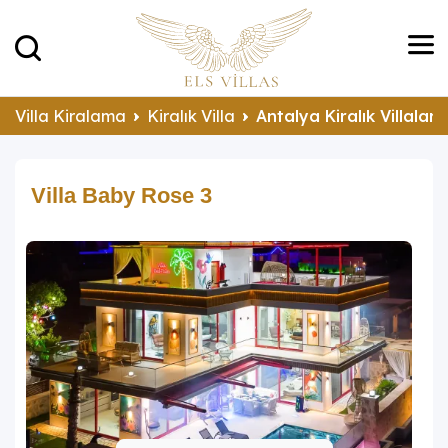
Villa Kiralama
Kiralık Villa
Antalya Kiralık Villalar
Villa Baby Rose 3