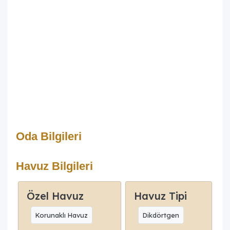
Oda Bilgileri
Havuz Bilgileri
Özel Havuz
Havuz Tipi
Korunaklı Havuz
Dikdörtgen