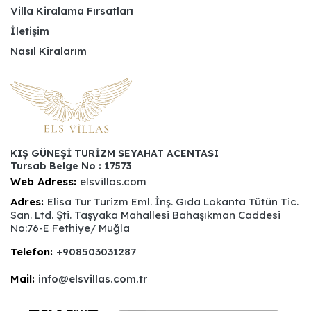
Villa Kiralama Fırsatları
İletişim
Nasıl Kiralarım
KIŞ GÜNEŞİ TURİZM SEYAHAT ACENTASI
Tursab Belge No : 17573
Web Adress:
elsvillas.com
Adres:
Elisa Tur Turizm Eml. İnş. Gıda Lokanta Tütün Tic.
San. Ltd. Şti. Taşyaka Mahallesi Bahaşıkman Caddesi
No:76-E Fethiye/ Muğla
Telefon:
+908503031287
Mail:
info@elsvillas.com.tr