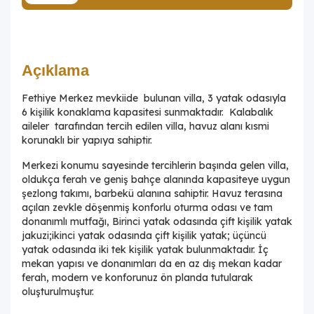
Açıklama
Fethiye Merkez mevkiide bulunan villa, 3 yatak odasıyla
6 kişilik konaklama kapasitesi sunmaktadır. Kalabalık
aileler tarafından tercih edilen villa, havuz alanı kısmi
korunaklı bir yapıya sahiptir.
Merkezi konumu sayesinde tercihlerin başında gelen villa,
oldukça ferah ve geniş bahçe alanında kapasiteye uygun
şezlong takımı, barbekü alanına sahiptir. Havuz terasına
açılan zevkle döşenmiş konforlu oturma odası ve tam
donanımlı mutfağı, Birinci yatak odasında çift kişilik yatak
jakuzi;ikinci yatak odasında çift kişilik yatak; üçüncü
yatak odasında iki tek kişilik yatak bulunmaktadır. İç
mekan yapısı ve donanımları da en az dış mekan kadar
ferah, modern ve konforunuz ön planda tutularak
oluşturulmuştur.