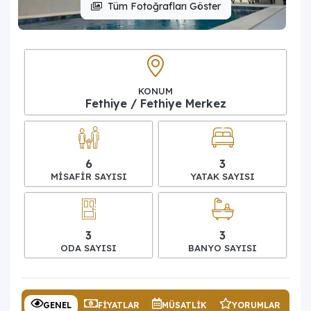
Tüm Fotoğrafları Göster
KONUM
Fethiye / Fethiye Merkez
6
3
MISAFIR SAYISI
YATAK SAYISI
3
3
ODA SAYISI
BANYO SAYISI
GENEL
FIYATLAR
MÜSATLIK
YORUMLAR