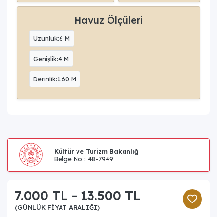
Havuz Ölçüleri
Uzunluk:6 M
Genişlik:4 M
Derinlik:1.60 M
Kültür ve Turizm Bakanlığı
Belge No : 48-7949
7.000 TL - 13.500 TL
(GÜNLÜK FIYAT ARALIĞI)