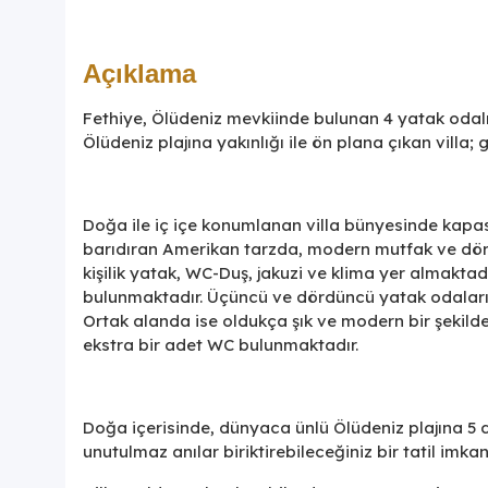
Açıklama
Fethiye, Ölüdeniz mevkiinde bulunan 4 yatak odalı 
Ölüdeniz plajına yakınlığı ile ön plana çıkan villa; 
Doğa ile iç içe konumlanan villa bünyesinde kapas
barıdıran Amerikan tarzda, modern mutfak ve dört 
kişilik yatak, WC-Duş, jakuzi ve klima yer almaktadı
bulunmaktadır. Üçüncü ve dördüncü yatak odalarınd
Ortak alanda ise oldukça şık ve modern bir şekild
ekstra bir adet WC bulunmaktadır.
Doğa içerisinde, dünyaca ünlü Ölüdeniz plajına 5 d
unutulmaz anılar biriktirebileceğiniz bir tatil imka