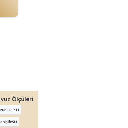
vuz Ölçüleri
zunluk:9 M
enişlik:5M