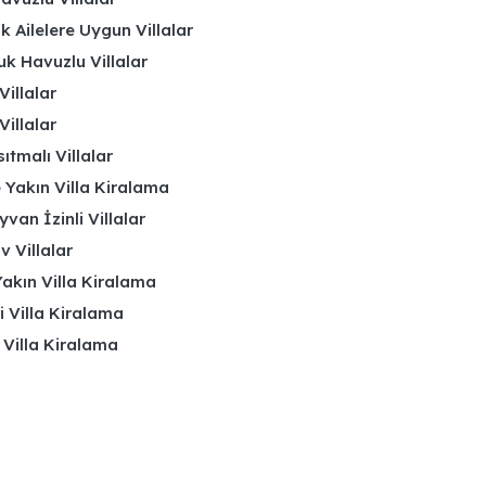
k Ailelere Uygun Villalar
k Havuzlu Villalar
Villalar
Villalar
ıtmalı Villalar
 Yakın Villa Kiralama
yvan İzinli Villalar
 Villalar
akın Villa Kiralama
li Villa Kiralama
 Villa Kiralama