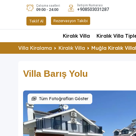
İletişim Numarası
Çalışma saatleri
+908503031287
09:00 - 24:00
Rezervasyon Takibi
Teklif Al
Kiralık Villa
Kiralık Villa Tipl
Villa Kiralama
Kiralık Villa
Muğla Kiralık Villa
Villa Barış Yolu
Tüm Fotoğrafları Göster