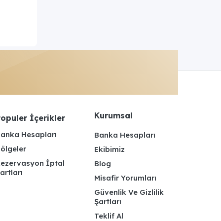
Kurumsal
opuler İçerikler
anka Hesapları
Banka Hesapları
ölgeler
Ekibimiz
ezervasyon İptal
Blog
artları
Misafir Yorumları
Güvenlik Ve Gizlilik
Şartları
Teklif Al