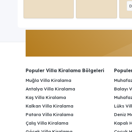
D
Populer Villa Kiralama Bölgeleri
Populer
Muğla Villa Kiralama
Muhafaz
Antalya Villa Kiralama
Balayı V
Kaş Villa Kiralama
Muhafaza
Kalkan Villa Kiralama
Lüks Vi
Patara Villa Kiralama
Deniz Ma
Çalış Villa Kiralama
Kapalı H
Göcek Villa Kiralama
Çocuk H