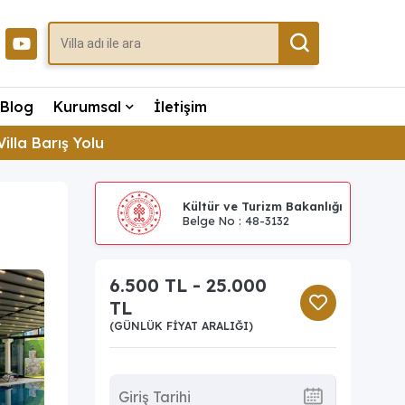
Blog
Kurumsal
İletişim
Villa Barış Yolu
Kültür ve Turizm Bakanlığı
Belge No : 48-3132
6.500 TL - 25.000
TL
(GÜNLÜK FIYAT ARALIĞI)