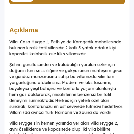
Açıklama
Villa Casa Hygge 1, Fethiye de Karagedik mahallesinde
bulunan kiralık tatil villasıdır. 2 katlı 3 yatak odalı 6 kişi
kapasiteli kalabalık aile lüks villamızdır.
Şehrin gürültüsünden ve kalabalığın yorulan sizler için
doğanın tüm sessizliğine ve gökyüzünün muhteşem gece
ve gündüz manzarasına sahip bu villamızda yılın tüm
yorgunluğunu atabilirsiniz. Modern ve lüks tasarımı,
büyüleyici yeşil bahçesi ve konforlu yaşam alanlarıyla
hem göz doldurarak, misafirlerine benzersiz bir tatil
deneyimi sunmaktadır. Herkes için yeterli özel alan
sunarak, konforunuzu en üst seviyede tutmayı hedefliyor.
Villamızda ayrıca Türk Hamamı ve Sauna da vardır.
Villa Hygge 1’in hemen yanında yer alan Villa Hygge 2,
aynı özelliklerde ve kapasitede olup, iki villa birlikte