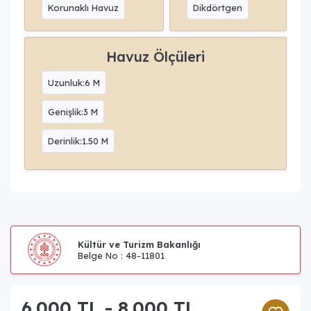
Korunaklı Havuz
Dikdörtgen
Havuz Ölçüleri
Uzunluk:6 M
Genişlik:3 M
Derinlik:1.50 M
Kültür ve Turizm Bakanlığı
Belge No : 48-11801
6.000 TL - 8.000 TL