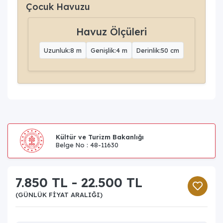
Çocuk Havuzu
Havuz Ölçüleri
Uzunluk:8 m
Genişlik:4 m
Derinlik:50 cm
Kültür ve Turizm Bakanlığı
Belge No : 48-11630
7.850 TL - 22.500 TL
(GÜNLÜK FIYAT ARALIĞI)