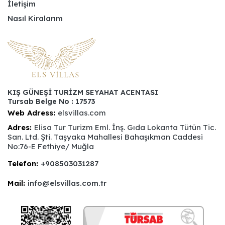
İletişim
Nasıl Kiralarım
KIŞ GÜNEŞİ TURİZM SEYAHAT ACENTASI
Tursab Belge No : 17573
Web Adress:
elsvillas.com
Adres:
Elisa Tur Turizm Eml. İnş. Gıda Lokanta Tütün Tic.
San. Ltd. Şti. Taşyaka Mahallesi Bahaşıkman Caddesi
No:76-E Fethiye/ Muğla
Telefon:
+908503031287
Mail:
info@elsvillas.com.tr