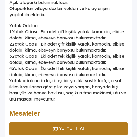
Açık otoparkı bulunmaktadır.
Otoparktan villaya düz bir yoldan ve kolay erişim
yapılabilmektedir.
Yatak Odaları
1.Yatak Odası : Bir adet çift kişilik yatak, komodin, elbise
dolabı, klima, ebeveyn banyosu bulunmaktadır.
2.Yatak Odası : Bir adet çift kişilik yatak, komodin, elbise
dolabı, klima, ebeveyn banyosu bulunmaktadır.
3.Yatak Odası : İki adet tek kişilik yatak, komodin, elbise
dolabı, klima, ebeveyn banyosu bulunmaktadır.
4.Yatak Odası : İki adet tek kişilik yatak, komodin, elbise
dolabı, klima, ebeveyn banyosu bulunmaktadır.
Yatak odalarında kişi başı bir yastık, yastık kılıfı, çarşaf,
iklim koşullarına göre pike veya yorgan, banyoda kişi
başı yüz ve banyo havlusu, saç kurutma makinesi, ütü ve
ütü masası mevcuttur.
Mesafeler
Yol Tarifi Al