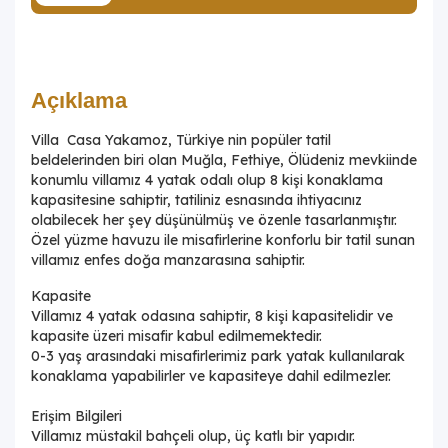
Açıklama
Villa Casa Yakamoz, Türkiye nin popüler tatil
beldelerinden biri olan Muğla, Fethiye, Ölüdeniz mevkiinde
konumlu villamız 4 yatak odalı olup 8 kişi konaklama
kapasitesine sahiptir, tatiliniz esnasında ihtiyacınız
olabilecek her şey düşünülmüş ve özenle tasarlanmıştır.
Özel yüzme havuzu ile misafirlerine konforlu bir tatil sunan
villamız enfes doğa manzarasına sahiptir.
Kapasite
Villamız 4 yatak odasına sahiptir, 8 kişi kapasitelidir ve
kapasite üzeri misafir kabul edilmemektedir.
0-3 yaş arasındaki misafirlerimiz park yatak kullanılarak
konaklama yapabilirler ve kapasiteye dahil edilmezler.
Erişim Bilgileri
Villamız müstakil bahçeli olup, üç katlı bir yapıdır.