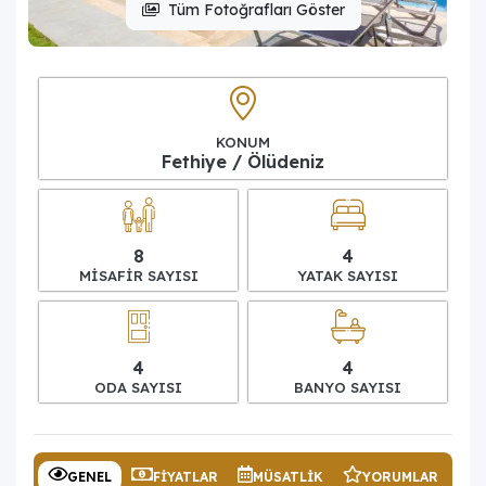
Tüm Fotoğrafları Göster
KONUM
Fethiye / Ölüdeniz
8
4
MISAFIR SAYISI
YATAK SAYISI
4
4
ODA SAYISI
BANYO SAYISI
GENEL
FIYATLAR
MÜSATLIK
YORUMLAR