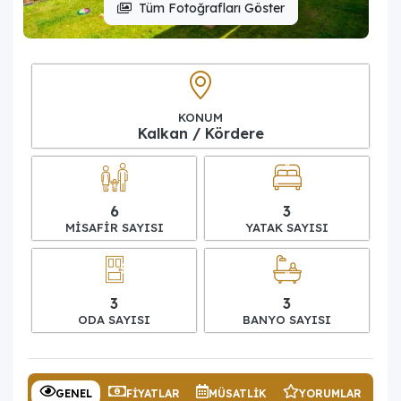
Tüm Fotoğrafları Göster
KONUM
Kalkan / Kördere
6
3
MISAFIR SAYISI
YATAK SAYISI
3
3
ODA SAYISI
BANYO SAYISI
GENEL
FIYATLAR
MÜSATLIK
YORUMLAR