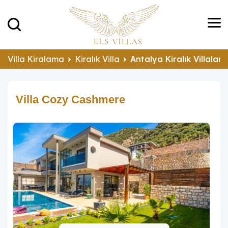
Villa Kiralama
Kiralık Villa
Antalya Kiralık Villalar
Villa Cozy Cashmere