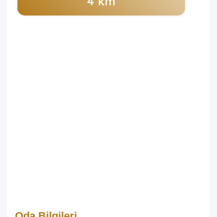
4 km
Oda Bilgileri