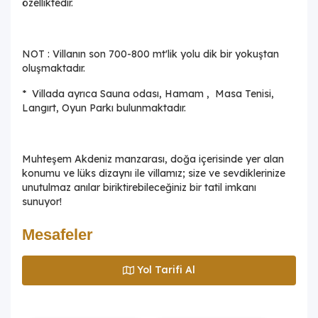
özelliktedir.
NOT : Villanın son 700-800 mt'lik yolu dik bir yokuştan
oluşmaktadır.
* Villada ayrıca Sauna odası, Hamam , Masa Tenisi,
Langırt, Oyun Parkı bulunmaktadır.
Muhteşem Akdeniz manzarası, doğa içerisinde yer alan
konumu ve lüks dizaynı ile villamız; size ve sevdiklerinize
unutulmaz anılar biriktirebileceğiniz bir tatil imkanı
sunuyor!
Mesafeler
Yol Tarifi Al