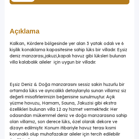
Açıklama
Kalkan, Kördere bölgesinde yer alan 3 yatak odalı ve 6
kişilik konaklama kapasitesine sahip lüks bir villadır. Eşsiz
deniz manzarası,jakuzi,kapalı havuz gibi lüksleri bulunan
villa kalabalık aileler için uygun bir villadır.
Eşsiz Deniz & Doğa manzarasını sessiz sakin huzurlu bir
ortamda lüks ve ayrıcalıklı detaylarıyla sunan villamız siz
değerli misafirlerimizin beğenisine sunulmuştur. Açık
yüzme havuzu, Hamam, Sauna, Jakuzisi gibi ekstra
özellikleri bulunan villa 12 ay hizmet vermektedir. Her
odasından mükemmel deniz ve doğa manzarasına sahip
olan villamız, son derece lüks, özel olarak dekore ve
dizayn edilmiştir. Konum itibariyle havuz terası kısmi
korunaklı olup muhafazakar aileler için tercih edilebilir