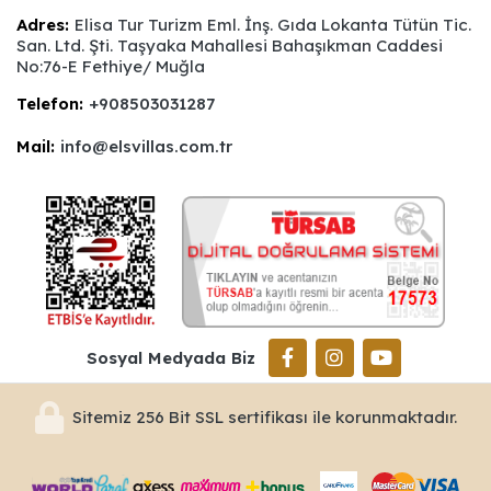
Adres:
Elisa Tur Turizm Eml. İnş. Gıda Lokanta Tütün Tic.
San. Ltd. Şti. Taşyaka Mahallesi Bahaşıkman Caddesi
No:76-E Fethiye/ Muğla
Telefon:
+908503031287
Mail:
info@elsvillas.com.tr
Sosyal Medyada Biz
Sitemiz 256 Bit SSL sertifikası ile korunmaktadır.