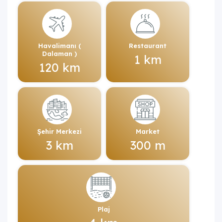
Havalimanı (
Restaurant
Dalaman )
1 km
120 km
Şehir Merkezi
Market
3 km
300 m
Plaj