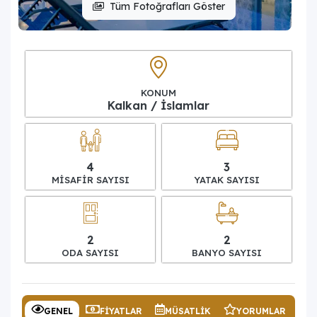
Tüm Fotoğrafları Göster
KONUM
Kalkan / İslamlar
4
3
MISAFIR SAYISI
YATAK SAYISI
2
2
ODA SAYISI
BANYO SAYISI
GENEL
FIYATLAR
MÜSATLIK
YORUMLAR