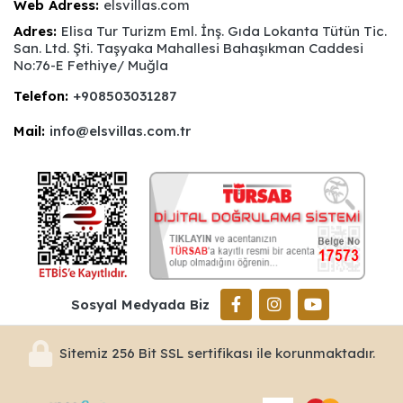
Web Adress:
elsvillas.com
Adres:
Elisa Tur Turizm Eml. İnş. Gıda Lokanta Tütün Tic.
San. Ltd. Şti. Taşyaka Mahallesi Bahaşıkman Caddesi
No:76-E Fethiye/ Muğla
Telefon:
+908503031287
Mail:
info@elsvillas.com.tr
Sosyal Medyada Biz
Sitemiz 256 Bit SSL sertifikası ile korunmaktadır.