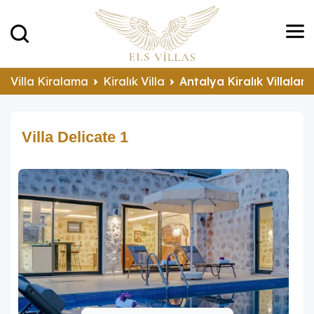
Villa Kiralama
Kiralık Villa
Antalya Kiralık Villalar
Villa Delicate 1