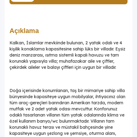
Açıklama
Kalkan, İslamlar mevkiinde bulunan, 2 yatak odalı ve 4
kişilik konaklama kapasitesine sahip lüks bir villadır. Eşsiz
deniz manzarası, ısıtma sistemli kapalı havuzu ve tam
korunaklı yapısıyla villa; muhafazakar aile ve çiftler,
çekirdek aileler ve balayı çiftleri için uygun bir villadır.
Doğa içerisinde konumlanan, taş bir mimariye sahip villa
bünyesinde kapasiteye uygun mobilyalar, ihtiyacınız olan
tüm araç-gereçleri barındıran Amerikan tarzda, modern
mutfak ve 2 adet yatak odası mevcuttur. Konforunuz
odaklı tasarlanan villanın tüm yatak odalarında klima ve
özel kullanım banyo/wc bulunmaktadır. Villanın tam
korunaklı havuz terası ve müstakil bahçesinde yine
kapasiteye uygun şezlong ve şemsiye, oturma alanı,