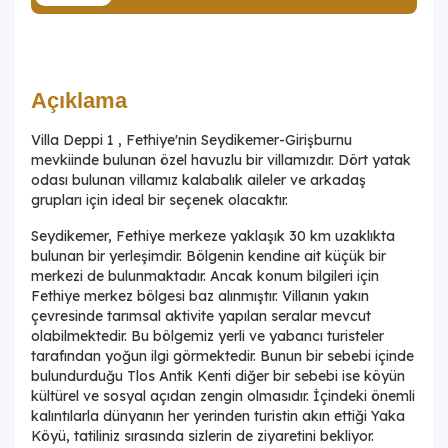
Açıklama
Villa Deppi 1 , Fethiye'nin Seydikemer-Girişburnu
mevkiinde bulunan özel havuzlu bir villamızdır. Dört yatak
odası bulunan villamız kalabalık aileler ve arkadaş
grupları için ideal bir seçenek olacaktır.
Seydikemer, Fethiye merkeze yaklaşık 30 km uzaklıkta
bulunan bir yerleşimdir. Bölgenin kendine ait küçük bir
merkezi de bulunmaktadır. Ancak konum bilgileri için
Fethiye merkez bölgesi baz alınmıştır. Villanın yakın
çevresinde tarımsal aktivite yapılan seralar mevcut
olabilmektedir. Bu bölgemiz yerli ve yabancı turisteler
tarafından yoğun ilgi görmektedir. Bunun bir sebebi içinde
bulundurduğu Tlos Antik Kenti diğer bir sebebi ise köyün
kültürel ve sosyal açıdan zengin olmasıdır. İçindeki önemli
kalıntılarla dünyanın her yerinden turistin akın ettiği Yaka
Köyü, tatiliniz sırasında sizlerin de ziyaretini bekliyor.