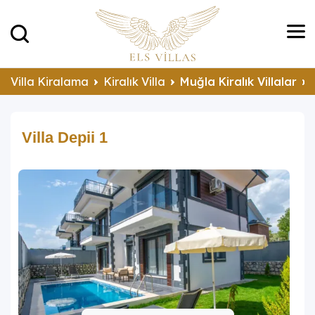
Villa Kiralama
Kiralık Villa
Muğla Kiralık Villalar
Villa Depii 1