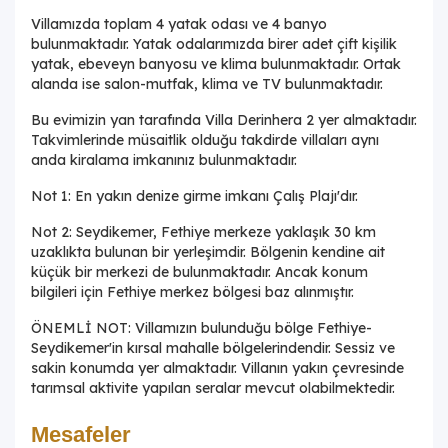
Villamızda toplam 4 yatak odası ve 4 banyo
bulunmaktadır. Yatak odalarımızda birer adet çift kişilik
yatak, ebeveyn banyosu ve klima bulunmaktadır. Ortak
alanda ise salon-mutfak, klima ve TV bulunmaktadır.
Bu evimizin yan tarafında Villa Derinhera 2 yer almaktadır.
Takvimlerinde müsaitlik olduğu takdirde villaları aynı
anda kiralama imkanınız bulunmaktadır.
Not 1: En yakın denize girme imkanı Çalış Plajı'dır.
Not 2: Seydikemer, Fethiye merkeze yaklaşık 30 km
uzaklıkta bulunan bir yerleşimdir. Bölgenin kendine ait
küçük bir merkezi de bulunmaktadır. Ancak konum
bilgileri için Fethiye merkez bölgesi baz alınmıştır.
ÖNEMLİ NOT: Villamızın bulunduğu bölge Fethiye-
Seydikemer'in kırsal mahalle bölgelerindendir. Sessiz ve
sakin konumda yer almaktadır. Villanın yakın çevresinde
tarımsal aktivite yapılan seralar mevcut olabilmektedir.
Mesafeler