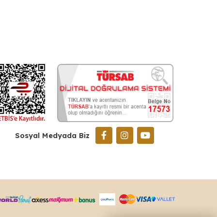
Sosyal Medyada Biz