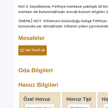
Not 2: Seydikemer, Fethiye merkeze yaklaşık 30 km 
merkezi de bulunmaktadır. Ancak konum bilgileri iç
ÖNEMLİ NOT: Villamızın bulunduğu bölge Fethiye-Se
konumda yer almaktadır. Villanın yakın çevresinde
Mesafeler
Yol Tarifi Al
Oda Bilgileri
Havuz Bilgileri
Özel Havuz
Havuz Tipi
Ha
Korunaklı Havuz
Dikdörtgen
U