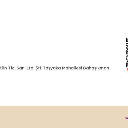
ütün Tic. San. Ltd. Şti. Taşyaka Mahallesi Bahaşıkman