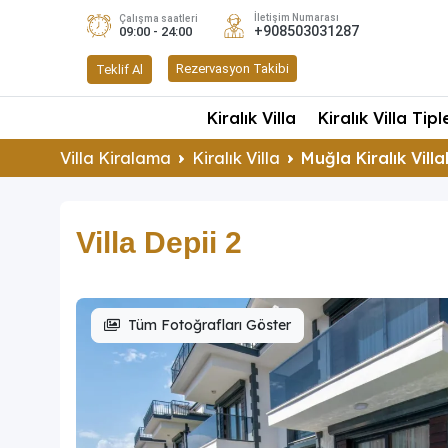
İletişim Numarası
Çalışma saatleri
+908503031287
09:00 - 24:00
Rezervasyon Takibi
Teklif Al
Kiralık Villa
Kiralık Villa Tipl
Villa Kiralama
Kiralık Villa
Muğla Kiralık Villa
Villa Depii 2
Tüm Fotoğrafları Göster