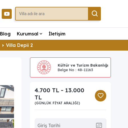
Blog
Kurumsal
İletişim
Villa Depii 2
Kültür ve Turizm Bakanlığı
Belge No : 48-11163
4.700 TL - 13.000
TL
(GÜNLÜK FIYAT ARALIĞI)