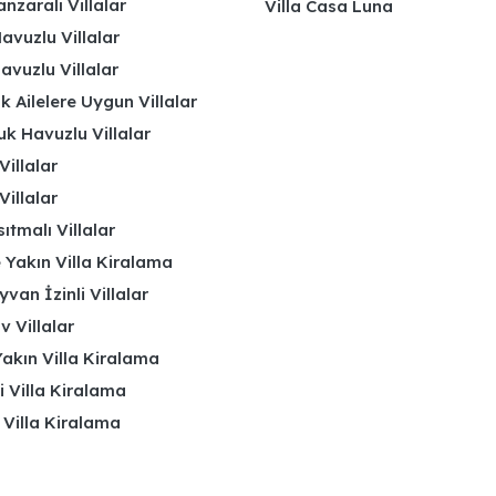
nzaralı Villalar
Villa Casa Luna
avuzlu Villalar
avuzlu Villalar
k Ailelere Uygun Villalar
k Havuzlu Villalar
Villalar
Villalar
ıtmalı Villalar
 Yakın Villa Kiralama
yvan İzinli Villalar
 Villalar
akın Villa Kiralama
li Villa Kiralama
 Villa Kiralama