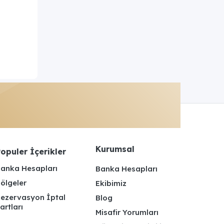
Kurumsal
opuler İçerikler
anka Hesapları
Banka Hesapları
ölgeler
Ekibimiz
ezervasyon İptal
Blog
artları
Misafir Yorumları