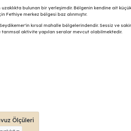
uzaklıkta bulunan bir yerleşimdir. Bölgenin kendine ait küçük
in Fethiye merkez bölgesi baz alınmıştır.
ydikemer'in kırsal mahalle bölgelerindendir. Sessiz ve saki
 tarımsal aktivite yapılan seralar mevcut olabilmektedir.
vuz Ölçüleri
zunluk:8 m