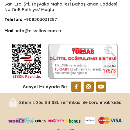
San. Ltd. Şti. Taşyaka Mahallesi Bahaşıkman Caddesi
No:76-E Fethiye/ Muğla
Telefon:
+908503031287
Mail:
info@elsvillas.com.tr
Sosyal Medyada Biz
Sitemiz 256 Bit SSL sertifikası ile korunmaktadır.