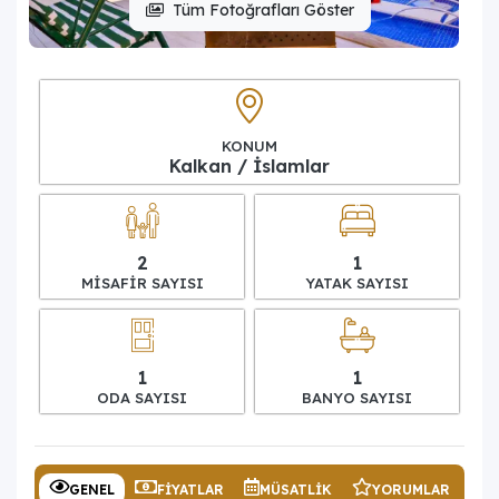
Tüm Fotoğrafları Göster
KONUM
Kalkan / İslamlar
2
1
MISAFIR SAYISI
YATAK SAYISI
1
1
ODA SAYISI
BANYO SAYISI
GENEL
FIYATLAR
MÜSATLIK
YORUMLAR