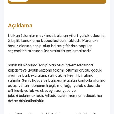
Açıklama
Kalkan İslamlar mevkiinde bulunan villa 1 yatak odası ile
2 kişilik konaklama kapasitesi sunmaktadır. Korunaklı
havuz alanına sahip olup balayı çiftlerinin popüler
seçenekleri arasında üst sıralarda yer almaktadır.
Sakin bir konuma sahip olan villa, havuz terasında
kapasiteye uygun şezlong takımı, oturma grubu, çocuk
oyun ve barbekü alanı, salıncak ile keyifli bir alana
sahiptir. Geniş havuz ve bahçesine açılan konforlu oturma
odası ve tam donanımlı açık mutfağı; yatak odasında
çift kişilik yatak ve ebeveyn banyosu ve
jakuzi bulunmaktadır. Villada sizleri memnun edecek her
detay düşünülmüştür.