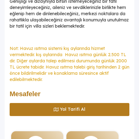
Genişliği ve dizaynıyla bitsin istemeyeceğiniz bir tatil
deneyimleyeceğiniz, aileniz ve sevdiklerinizle birlikte hem
eğlenip hem de dinlenebileceğiniz, merkezi noktalara da
rahatlıkla ulaşabileceğiniz avantajlı konumuyla unutulmaz
bir tatil için villa sizleri beklemektedir.
Not: Havuz ısıtma sistemi kış aylarında hizmet
vermektedir. kış aylarında Havuz ısıtma günlük 2.500 TL
dir. Diğer aylarda talep edilmesi durumunda günlük 2000
TL ücrete tabidir. Havuz ısıtma talebi giriş tarihinden 2 gün
önce bildirilmelidir ve konaklama süresince aktif
edilebilmektedir.
Mesafeler
Yol Tarifi Al