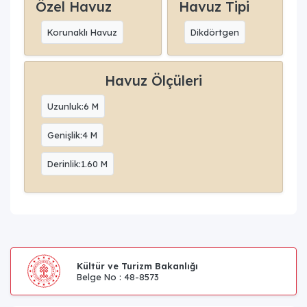
Özel Havuz
Havuz Tipi
Korunaklı Havuz
Dikdörtgen
Havuz Ölçüleri
Uzunluk:6 M
Genişlik:4 M
Derinlik:1.60 M
Kültür ve Turizm Bakanlığı
Belge No : 48-8573