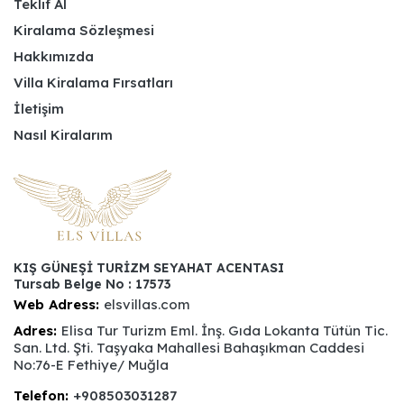
Teklif Al
Kiralama Sözleşmesi
Hakkımızda
Villa Kiralama Fırsatları
İletişim
Nasıl Kiralarım
KIŞ GÜNEŞİ TURİZM SEYAHAT ACENTASI
Tursab Belge No : 17573
Web Adress:
elsvillas.com
Adres:
Elisa Tur Turizm Eml. İnş. Gıda Lokanta Tütün Tic.
San. Ltd. Şti. Taşyaka Mahallesi Bahaşıkman Caddesi
No:76-E Fethiye/ Muğla
Telefon:
+908503031287