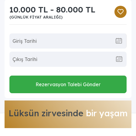
10.000 TL - 80.000 TL
(GÜNLÜK FIYAT ARALIĞI)
Rezervasyon Talebi Gönder
Lüksün zirvesinde
bir yaşam