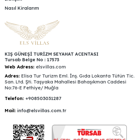
Nasıl Kiralarım
KIŞ GÜNEŞİ TURİZM SEYAHAT ACENTASI
Tursab Belge No : 17573
Web Adress:
elsvillas.com
Adres:
Elisa Tur Turizm Eml. İnş. Gıda Lokanta Tütün Tic.
San. Ltd. Şti. Taşyaka Mahallesi Bahaşıkman Caddesi
No:76-E Fethiye/ Muğla
Telefon:
+908503031287
Mail:
info@elsvillas.com.tr