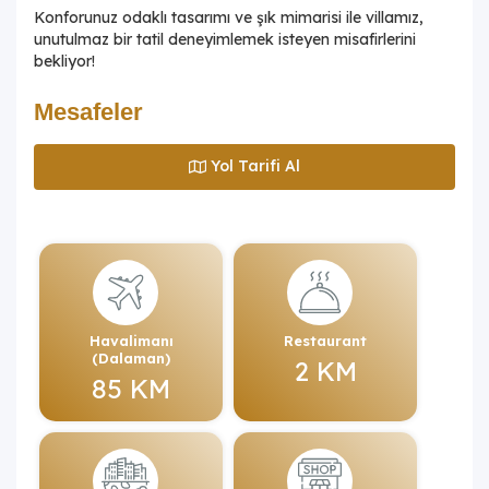
Konforunuz odaklı tasarımı ve şık mimarisi ile villamız,
unutulmaz bir tatil deneyimlemek isteyen misafirlerini
bekliyor!
Mesafeler
Yol Tarifi Al
Havalimanı
Restaurant
(Dalaman)
2 KM
85 KM