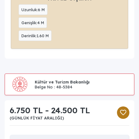
Uzunluk:6 M
Genişlik:4 M
Derinlik:1.60 M
Kültür ve Turizm Bakanlığı
Belge No : 48-5384
6.750 TL - 24.500 TL
(GÜNLÜK FIYAT ARALIĞI)