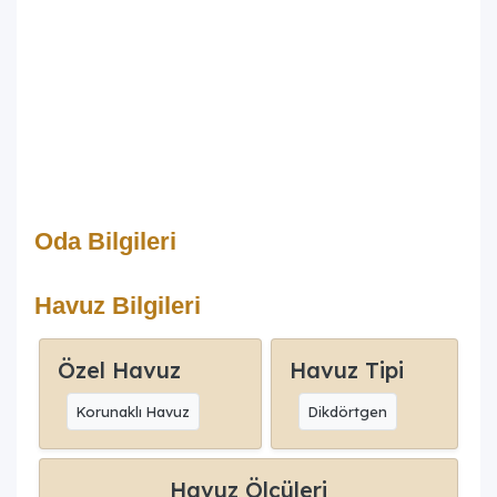
Oda Bilgileri
Havuz Bilgileri
Özel Havuz
Havuz Tipi
Korunaklı Havuz
Dikdörtgen
Havuz Ölçüleri