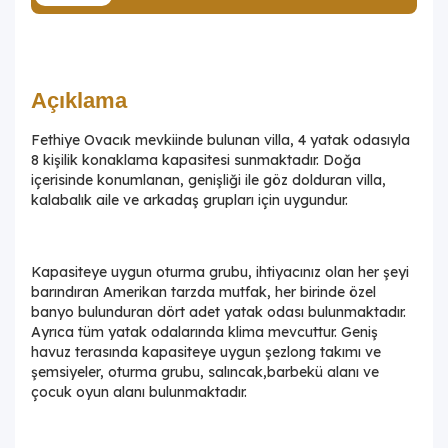
Açıklama
Fethiye Ovacık mevkiinde bulunan villa, 4 yatak odasıyla
8 kişilik konaklama kapasitesi sunmaktadır. Doğa
içerisinde konumlanan, genişliği ile göz dolduran villa,
kalabalık aile ve arkadaş grupları için uygundur.
Kapasiteye uygun oturma grubu, ihtiyacınız olan her şeyi
barındıran Amerikan tarzda mutfak, her birinde özel
banyo bulunduran dört adet yatak odası bulunmaktadır.
Ayrıca tüm yatak odalarında klima mevcuttur. Geniş
havuz terasında kapasiteye uygun şezlong takımı ve
şemsiyeler, oturma grubu, salıncak,barbekü alanı ve
çocuk oyun alanı bulunmaktadır.