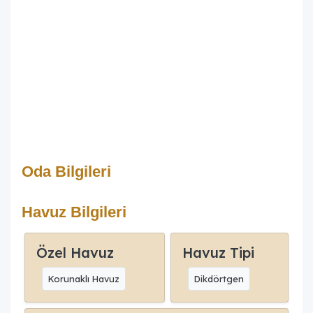
Oda Bilgileri
Havuz Bilgileri
Özel Havuz
Havuz Tipi
Korunaklı Havuz
Dikdörtgen