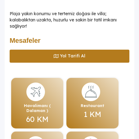
Plaja yakın konumu ve tertemiz doğası ile villa;
kalabalıktan uzakta, huzurlu ve sakin bir tatil imkanı
sağlıyor!
Mesafeler
Yol Tarifi Al
Havalimanı (
Restaurant
Dalaman )
1 KM
60 KM