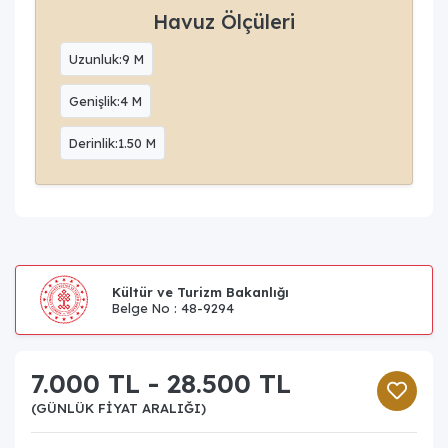
Havuz Ölçüleri
Uzunluk:9 M
Genişlik:4 M
Derinlik:1.50 M
Kültür ve Turizm Bakanlığı
Belge No : 48-9294
7.000 TL - 28.500 TL
(GÜNLÜK FIYAT ARALIĞI)