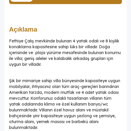
Açıklama
Fethiye Çalış mevkiinde bulunan 4 yatak odalı ve 8 kişilik
konaklama kapasitesine sahip lüks bir villadır. Doğa
içerisinde ve plaja yürüme mesafesinde bulunan konumu
ile villa; geniş aileler ve kalabalık arkadaş grupları için
uygun bir villadır.
Şık bir mimariye sahip villa bünyesinde kapasiteye uygun
mobilyalar, ihtiyacınız olan tüm araç-gereçleri barındıran
Amerikan tarzda, modern mutfak ve 4 adet yatak odası
mevcuttur. Konforunuz odaklı tasarlanan villanın tüm
yatak odalarında klima ve özel kullanım banyo/wc
bulunmaktadır. Villanın özel havuz alanı ve müstakil
bahçesinde yinr kapasiteye uygun şezlong ve şemsiye,
oturma alanı, yemek masası ve barbekü alanı
bulunmaktadır.