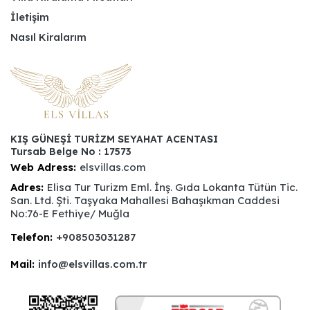
İletişim
Nasıl Kiralarım
KIŞ GÜNEŞİ TURİZM SEYAHAT ACENTASI
Tursab Belge No : 17573
Web Adress:
elsvillas.com
Adres:
Elisa Tur Turizm Eml. İnş. Gıda Lokanta Tütün Tic.
San. Ltd. Şti. Taşyaka Mahallesi Bahaşıkman Caddesi
No:76-E Fethiye/ Muğla
Telefon:
+908503031287
Mail:
info@elsvillas.com.tr