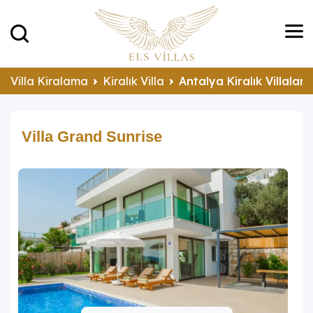
Villa Kiralama
Kiralık Villa
Antalya Kiralık Villalar
Villa Grand Sunrise