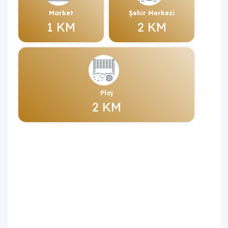
Market
Şehir Merkezi
1 KM
2 KM
Plaj
2 KM