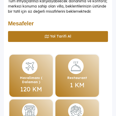
Tüm ihtiyaçlarınızı karşılayabilecek donanıma ve konfora;
merkezi konuma sahip olan villa, beklentilerinizin üstünde
bir tatil için siz değerli misafirlerini beklemektedir.
Mesafeler
Yol Tarifi Al
Havalimanı (
Restaurant
Dalaman )
1 KM
120 KM