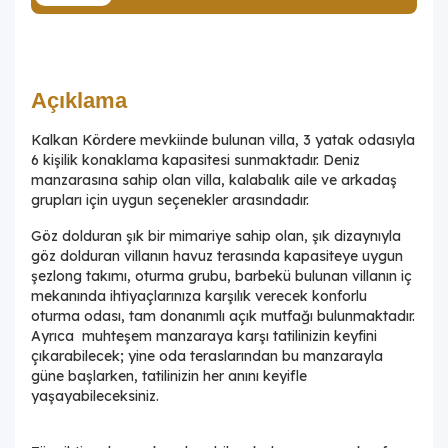
Açıklama
Kalkan Kördere mevkiinde bulunan villa, 3 yatak odasıyla
6 kişilik konaklama kapasitesi sunmaktadır. Deniz
manzarasına sahip olan villa, kalabalık aile ve arkadaş
grupları için uygun seçenekler arasındadır.
Göz dolduran şık bir mimariye sahip olan, şık dizaynıyla
göz dolduran villanın havuz terasında kapasiteye uygun
şezlong takımı, oturma grubu, barbekü bulunan villanın iç
mekanında ihtiyaçlarınıza karşılık verecek konforlu
oturma odası, tam donanımlı açık mutfağı bulunmaktadır.
Ayrıca muhteşem manzaraya karşı tatilinizin keyfini
çıkarabilecek; yine oda teraslarından bu manzarayla
güne başlarken, tatilinizin her anını keyifle
yaşayabileceksiniz.