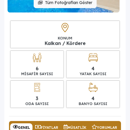
Tüm Fotoğrafları Göster
KONUM
Kalkan / Kördere
6
4
MISAFIR SAYISI
YATAK SAYISI
3
4
ODA SAYISI
BANYO SAYISI
GENEL
FIYATLAR
MÜSATLIK
YORUMLAR