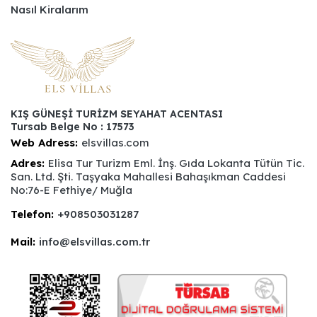
Nasıl Kiralarım
KIŞ GÜNEŞİ TURİZM SEYAHAT ACENTASI
Tursab Belge No : 17573
Web Adress:
elsvillas.com
Adres:
Elisa Tur Turizm Eml. İnş. Gıda Lokanta Tütün Tic.
San. Ltd. Şti. Taşyaka Mahallesi Bahaşıkman Caddesi
No:76-E Fethiye/ Muğla
Telefon:
+908503031287
Mail:
info@elsvillas.com.tr