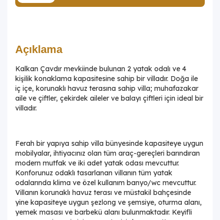
Açıklama
Kalkan Çavdır mevkiinde bulunan 2 yatak odalı ve 4
kişilik konaklama kapasitesine sahip bir villadır. Doğa ile
iç içe, korunaklı havuz terasına sahip villa; muhafazakar
aile ve çiftler, çekirdek aileler ve balayı çiftleri için ideal bir
villadır.
Ferah bir yapıya sahip villa bünyesinde kapasiteye uygun
mobilyalar, ihtiyacınız olan tüm araç-gereçleri barındıran
modern mutfak ve iki adet yatak odası mevcuttur.
Konforunuz odaklı tasarlanan villanın tüm yatak
odalarında klima ve özel kullanım banyo/wc mevcuttur.
Villanın korunaklı havuz terası ve müstakil bahçesinde
yine kapasiteye uygun şezlong ve şemsiye, oturma alanı,
yemek masası ve barbekü alanı bulunmaktadır. Keyifli