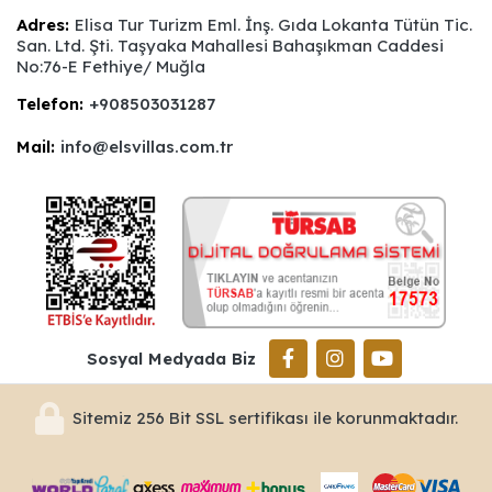
Adres:
Elisa Tur Turizm Eml. İnş. Gıda Lokanta Tütün Tic.
San. Ltd. Şti. Taşyaka Mahallesi Bahaşıkman Caddesi
No:76-E Fethiye/ Muğla
Telefon:
+908503031287
Mail:
info@elsvillas.com.tr
Sosyal Medyada Biz
Sitemiz 256 Bit SSL sertifikası ile korunmaktadır.