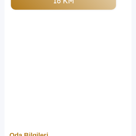
16 KM
Oda Bilgileri