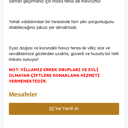
zaman geçirmeniz için masa tenisi de mevcuttur.
Yatak odalarından bir tanesinde tüm yılın yorgunluğunu
atabileceğiniz jakuzi yer almaktadır.
Eşsiz doğası ve korunaklı havuz terası ile villa; size ve
sevdiklerinize gözlerden uzakta, güvenli ve huzurlu bir tatil
imkanı sunuyor!
NOT: VİLLAMIZ ERKEK GRUPLARI VE EVLİ
OLMAYAN ÇİFTLERE KONAKLAMA HİZMETİ
VERMEMEKTEDİR.
Mesafeler
Yol Tarifi Al