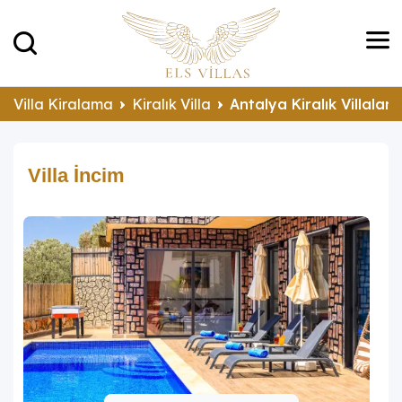
Villa Kiralama
Kiralık Villa
Antalya Kiralık Villalar
Villa İncim