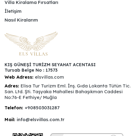
Villa Kiralama Fırsatları
İletişim
Nasıl Kiralarım
KIŞ GÜNEŞİ TURİZM SEYAHAT ACENTASI
Tursab Belge No : 17573
Web Adress:
elsvillas.com
Adres:
Elisa Tur Turizm Eml. İnş. Gıda Lokanta Tütün Tic.
San. Ltd. Şti. Taşyaka Mahallesi Bahaşıkman Caddesi
No:76-E Fethiye/ Muğla
Telefon:
+908503031287
Mail:
info@elsvillas.com.tr