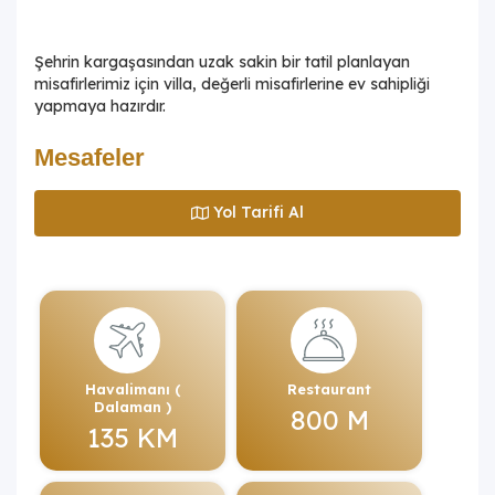
Şehrin kargaşasından uzak sakin bir tatil planlayan
misafirlerimiz için villa, değerli misafirlerine ev sahipliği
yapmaya hazırdır.
Mesafeler
Yol Tarifi Al
Havalimanı (
Restaurant
Dalaman )
800 M
135 KM