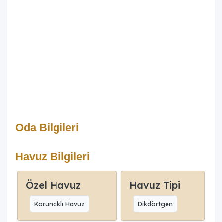
Oda Bilgileri
Havuz Bilgileri
Özel Havuz
Havuz Tipi
Korunaklı Havuz
Dikdörtgen