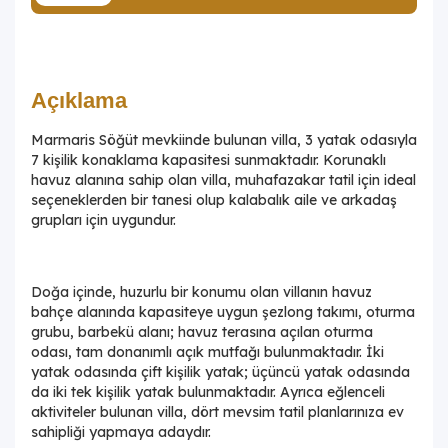
Açıklama
Marmaris Söğüt mevkiinde bulunan villa, 3 yatak odasıyla
7 kişilik konaklama kapasitesi sunmaktadır. Korunaklı
havuz alanına sahip olan villa, muhafazakar tatil için ideal
seçeneklerden bir tanesi olup kalabalık aile ve arkadaş
grupları için uygundur.
Doğa içinde, huzurlu bir konumu olan villanın havuz
bahçe alanında kapasiteye uygun şezlong takımı, oturma
grubu, barbekü alanı; havuz terasına açılan oturma
odası, tam donanımlı açık mutfağı bulunmaktadır. İki
yatak odasında çift kişilik yatak; üçüncü yatak odasında
da iki tek kişilik yatak bulunmaktadır. Ayrıca eğlenceli
aktiviteler bulunan villa, dört mevsim tatil planlarınıza ev
sahipliği yapmaya adaydır.