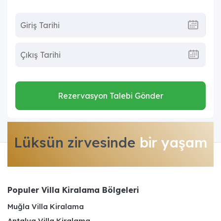
Rezervasyon Talebi Gönder
Lüksün zirvesinde
bir yaşam
Populer Villa Kiralama Bölgeleri
Muğla Villa Kiralama
Antalya Villa Kiralama