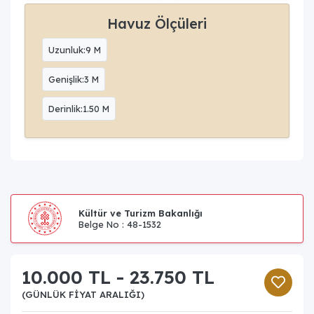
Havuz Ölçüleri
Uzunluk:9 M
Genişlik:3 M
Derinlik:1.50 M
Kültür ve Turizm Bakanlığı
Belge No : 48-1532
10.000 TL - 23.750 TL
(GÜNLÜK FIYAT ARALIĞI)