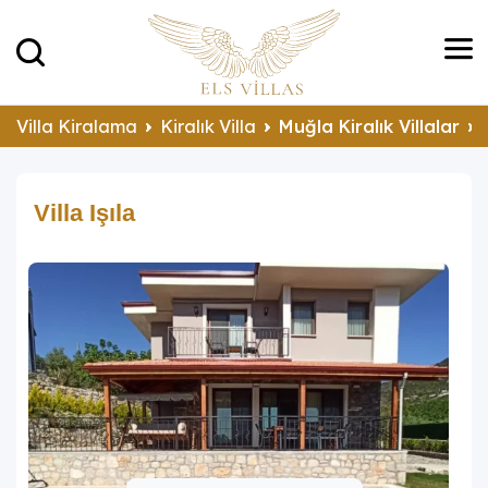
Villa Kiralama
Kiralık Villa
Muğla Kiralık Villalar
Villa Işıla