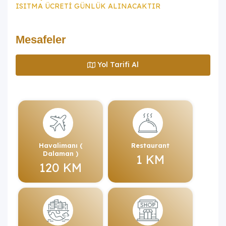
ISITMA ÜCRETİ GÜNLÜK ALINACAKTIR
Mesafeler
Yol Tarifi Al
Havalimanı (
Restaurant
Dalaman )
1 KM
120 KM