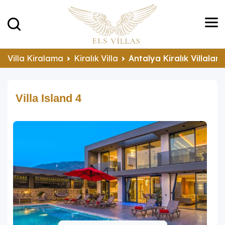
Villa Kiralama
Kiralık Villa
Antalya Kiralık Villalar
Villa Island 4