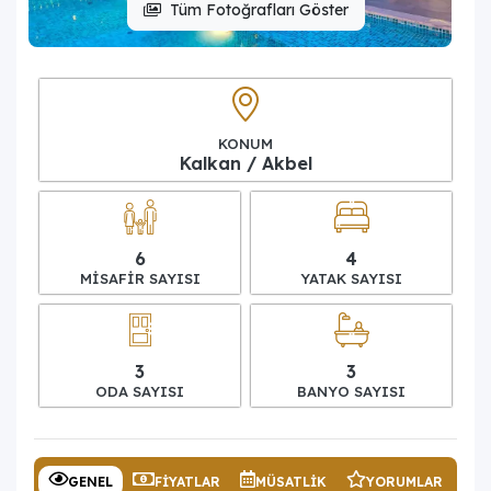
Tüm Fotoğrafları Göster
KONUM
Kalkan / Akbel
6
4
MISAFIR SAYISI
YATAK SAYISI
3
3
ODA SAYISI
BANYO SAYISI
GENEL
FIYATLAR
MÜSATLIK
YORUMLAR