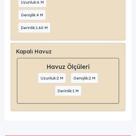
Uzunluk:6 M
Genişlik:4 M
Derinlik:1.60 M
Kapalı Havuz
Havuz Ölçüleri
Uzunluk:2 M
Genişlik:2 M
Derinlik:1 M