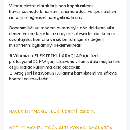
Villada ekstra olarak bulunan kapalı ısıtmalı
havuz,sauna,türk hamamı,sinema odası ve spor aletleri
ile tatilinizi eğlenceli hale getirebilirsiniz.
Donanımlılığı ve modern mimarisiyle göz dolduran villa,
denize ve merkeze kısa sürüş mesafesinde olan konum
avantajıyla, konforlu ve şık bir tatil için siz değerli
misafirlerini ağırlamayı beklemektedir.
🔋Villamızda ELEKTRİKLİ ARAÇLAR için özel
profesyonel 22 KW şarj istasyonu villamızdaki müşterilere
özgü olarak kullanıma açık olacaktır.
🪫 Araç şarj istasyonun Kullanımı kart sistemi ve şifreyle
kontrol edilmektedir.
HAVUZ ISITMA GÜNLÜK ÜCRETİ :2500 TL
NOT: İÇ HAVUZU 7 GÜN ALTI KONAKLAMALARDA