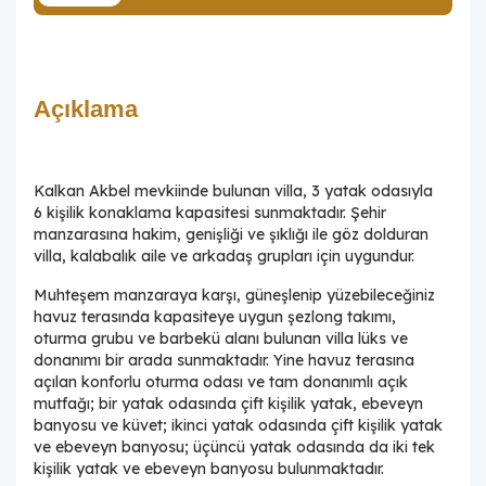
Açıklama
Kalkan Akbel mevkiinde bulunan villa, 3 yatak odasıyla
6 kişilik konaklama kapasitesi sunmaktadır. Şehir
manzarasına hakim, genişliği ve şıklığı ile göz dolduran
villa, kalabalık aile ve arkadaş grupları için uygundur.
Muhteşem manzaraya karşı, güneşlenip yüzebileceğiniz
havuz terasında kapasiteye uygun şezlong takımı,
oturma grubu ve barbekü alanı bulunan villa lüks ve
donanımı bir arada sunmaktadır. Yine havuz terasına
açılan konforlu oturma odası ve tam donanımlı açık
mutfağı; bir yatak odasında çift kişilik yatak, ebeveyn
banyosu ve küvet; ikinci yatak odasında çift kişilik yatak
ve ebeveyn banyosu; üçüncü yatak odasında da iki tek
kişilik yatak ve ebeveyn banyosu bulunmaktadır.