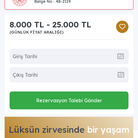
Belge No : 48-2119
8.000 TL - 25.000 TL
(GÜNLÜK FIYAT ARALIĞI)
Rezervasyon Talebi Gönder
Lüksün zirvesinde
bir yaşam