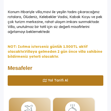
Konum itibariyle villa,mavi ile yeşilin tadını çıkaracağınız
rotalara, Ölüdeniz, Kelebekler Vadisi, Kabak Koyu ve pek
çok turizm merkezine, rahat ulaşım imkanı sunmaktadır.
Villa, unutulmaz bir tatil için siz değerli misafirlerini
ağırlamayı beklemektedir.
NOT: Isıtma isterseniz günlük 1.500TL aktif
olacaktır.Villaya gelmeden 2 gün önce villa sahibine
bildirmeniz yeterli olacaktır.
Mesafeler
Yol Tarifi Al