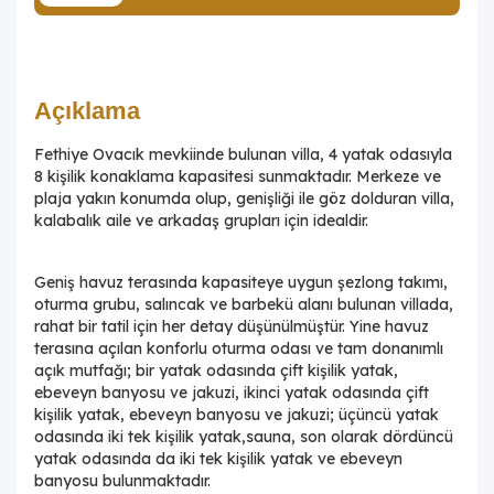
Açıklama
Fethiye Ovacık mevkiinde bulunan villa, 4 yatak odasıyla
8 kişilik konaklama kapasitesi sunmaktadır. Merkeze ve
plaja yakın konumda olup, genişliği ile göz dolduran villa,
kalabalık aile ve arkadaş grupları için idealdir.
Geniş havuz terasında kapasiteye uygun şezlong takımı,
oturma grubu, salıncak ve barbekü alanı bulunan villada,
rahat bir tatil için her detay düşünülmüştür. Yine havuz
terasına açılan konforlu oturma odası ve tam donanımlı
açık mutfağı; bir yatak odasında çift kişilik yatak,
ebeveyn banyosu ve jakuzi, ikinci yatak odasında çift
kişilik yatak, ebeveyn banyosu ve jakuzi; üçüncü yatak
odasında iki tek kişilik yatak,sauna, son olarak dördüncü
yatak odasında da iki tek kişilik yatak ve ebeveyn
banyosu bulunmaktadır.