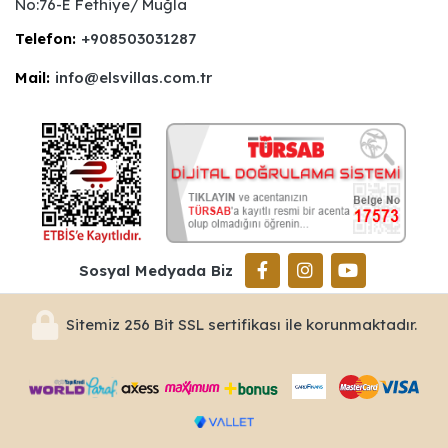
No:76-E Fethiye/ Muğla
Telefon:
+908503031287
Mail:
info@elsvillas.com.tr
Sosyal Medyada Biz
Sitemiz 256 Bit SSL sertifikası ile korunmaktadır.