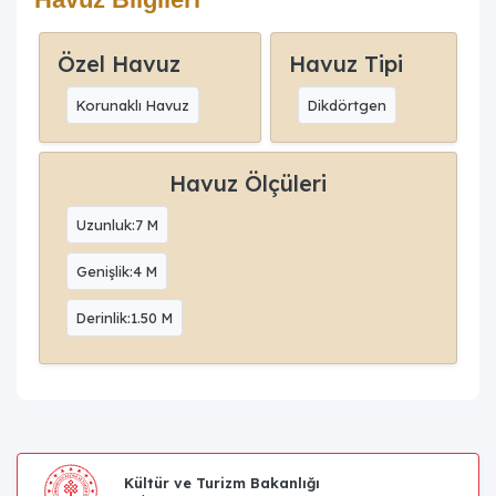
Özel Havuz
Havuz Tipi
Korunaklı Havuz
Dikdörtgen
Havuz Ölçüleri
Uzunluk:7 M
Genişlik:4 M
Derinlik:1.50 M
Kültür ve Turizm Bakanlığı