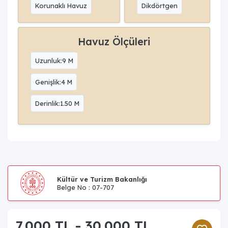
Korunaklı Havuz
Dikdörtgen
Havuz Ölçüleri
Uzunluk:9 M
Genişlik:4 M
Derinlik:1.50 M
Kültür ve Turizm Bakanlığı
Belge No : 07-707
7.000 TL - 30.000 TL