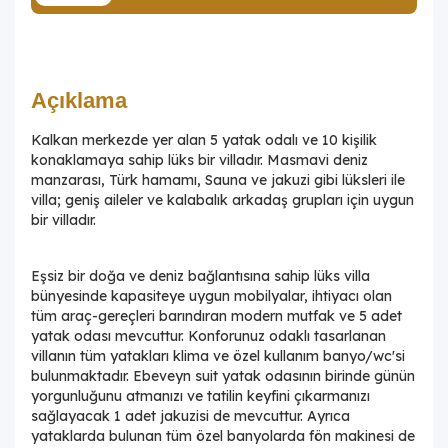
Açıklama
Kalkan merkezde yer alan 5 yatak odalı ve 10 kişilik
konaklamaya sahip lüks bir villadır. Masmavi deniz
manzarası, Türk hamamı, Sauna ve jakuzi gibi lüksleri ile
villa; geniş aileler ve kalabalık arkadaş grupları için uygun
bir villadır.
Eşsiz bir doğa ve deniz bağlantısına sahip lüks villa
bünyesinde kapasiteye uygun mobilyalar, ihtiyacı olan
tüm araç-gereçleri barındıran modern mutfak ve 5 adet
yatak odası mevcuttur. Konforunuz odaklı tasarlanan
villanın tüm yatakları klima ve özel kullanım banyo/wc'si
bulunmaktadır. Ebeveyn suit yatak odasının birinde günün
yorgunluğunu atmanızı ve tatilin keyfini çıkarmanızı
sağlayacak 1 adet jakuzisi de mevcuttur. Ayrıca
yataklarda bulunan tüm özel banyolarda fön makinesi de