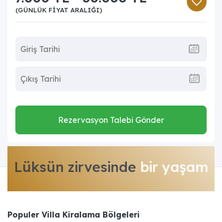
(GÜNLÜK FIYAT ARALIĞI)
Rezervasyon Talebi Gönder
Lüksün zirvesinde
bir yaşam
Populer Villa Kiralama Bölgeleri