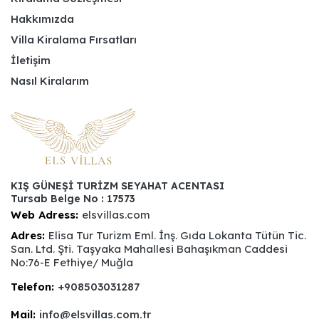
Hakkımızda
Villa Kiralama Fırsatları
İletişim
Nasıl Kiralarım
KIŞ GÜNEŞİ TURİZM SEYAHAT ACENTASI
Tursab Belge No : 17573
Web Adress:
elsvillas.com
Adres:
Elisa Tur Turizm Eml. İnş. Gıda Lokanta Tütün Tic.
San. Ltd. Şti. Taşyaka Mahallesi Bahaşıkman Caddesi
No:76-E Fethiye/ Muğla
Telefon:
+908503031287
Mail:
info@elsvillas.com.tr