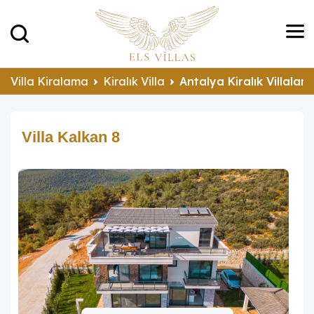
Villa Kiralama
Kiralık Villa
Antalya Kiralık Villalar
Villa Kalkan 8