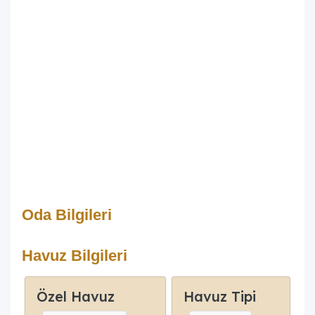
Oda Bilgileri
Havuz Bilgileri
Özel Havuz
Havuz Tipi