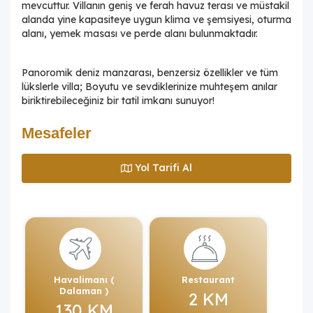
mevcuttur. Villanın geniş ve ferah havuz terası ve müstakil
alanda yine kapasiteye uygun klima ve şemsiyesi, oturma
alanı, yemek masası ve perde alanı bulunmaktadır.
Panoromik deniz manzarası, benzersiz özellikler ve tüm
lükslerle villa; Boyutu ve sevdiklerinize muhteşem anılar
biriktirebileceğiniz bir tatil imkanı sunuyor!
Mesafeler
Yol Tarifi Al
Havalimanı (
Restaurant
Dalaman )
2 KM
130 KM