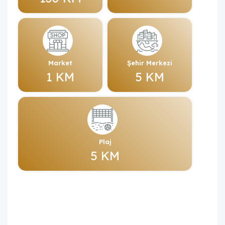
Market
Şehir Merkezi
1 KM
5 KM
Plaj
5 KM