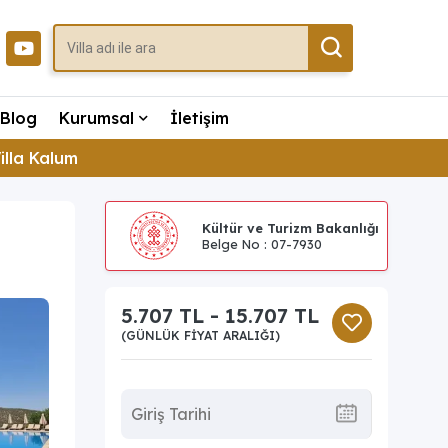
Blog
Kurumsal
İletişim
illa Kalum
Kültür ve Turizm Bakanlığı
Belge No : 07-7930
5.707 TL - 15.707 TL
(GÜNLÜK FIYAT ARALIĞI)