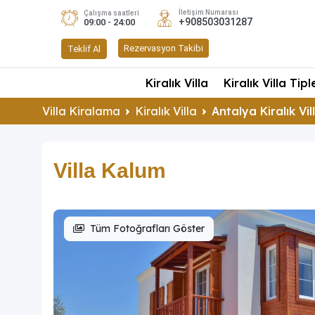
İletişim Numarası
Çalışma saatleri
+908503031287
09:00 - 24:00
Rezervasyon Takibi
Teklif Al
Kiralık Villa
Kiralık Villa Tipl
Villa Kiralama
Kiralık Villa
Antalya Kiralık Vil
Villa Kalum
Tüm Fotoğrafları Göster