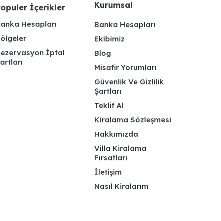
Kurumsal
opuler İçerikler
anka Hesapları
Banka Hesapları
ölgeler
Ekibimiz
ezervasyon İptal
Blog
artları
Misafir Yorumları
Güvenlik Ve Gizlilik
Şartları
Teklif Al
Kiralama Sözleşmesi
Hakkımızda
Villa Kiralama
Fırsatları
İletişim
Nasıl Kiralarım