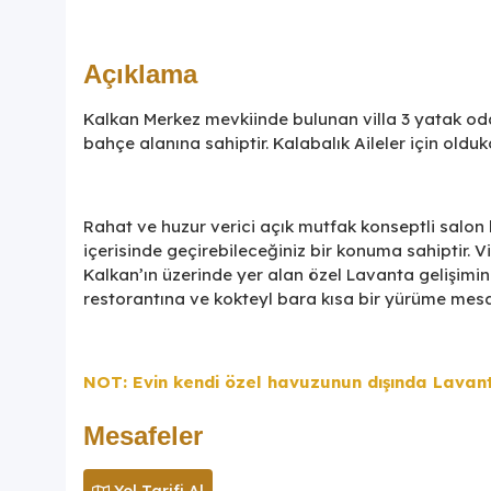
Açıklama
Kalkan Merkez mevkiinde bulunan villa 3 yatak odas
bahçe alanına sahiptir. Kalabalık Aileler için old
Rahat ve huzur verici açık mutfak konseptli salon b
içerisinde geçirebileceğiniz bir konuma sahiptir. Vi
Kalkan’ın üzerinde yer alan özel Lavanta gelişimin
restorantına ve kokteyl bara kısa bir yürüme mesa
NOT: Evin kendi özel havuzunun dışında Lavan
Mesafeler