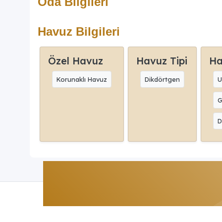
Oda Bilgileri
Havuz Bilgileri
Özel Havuz
Havuz Tipi
Ha
Korunaklı Havuz
Dikdörtgen
U
G
D