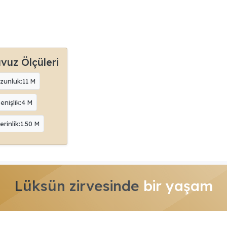
vuz Ölçüleri
zunluk:11 M
enişlik:4 M
erinlik:1.50 M
Lüksün zirvesinde
bir yaşam