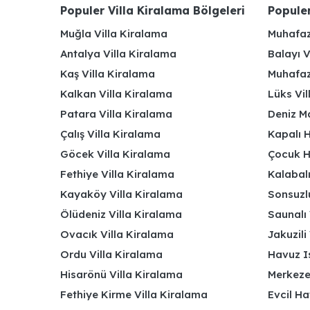
Populer Villa Kiralama Bölgeleri
Populer
Muğla Villa Kiralama
Muhafaz
Antalya Villa Kiralama
Balayı V
Kaş Villa Kiralama
Muhafaza
Kalkan Villa Kiralama
Lüks Vi
Patara Villa Kiralama
Deniz Ma
Çalış Villa Kiralama
Kapalı H
Göcek Villa Kiralama
Çocuk H
Fethiye Villa Kiralama
Kalabalı
Kayaköy Villa Kiralama
Sonsuzlu
Ölüdeniz Villa Kiralama
Saunalı 
Ovacık Villa Kiralama
Jakuzili 
Ordu Villa Kiralama
Havuz Is
Hisarönü Villa Kiralama
Merkeze
Fethiye Kirme Villa Kiralama
Evcil Ha