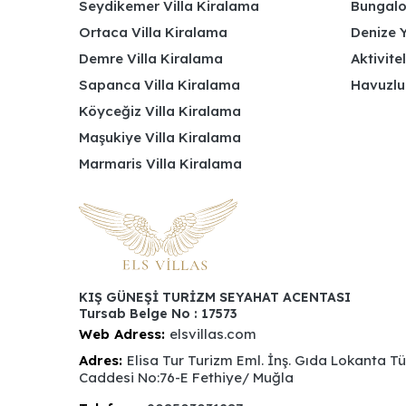
Seydikemer Villa Kiralama
Bungalov
Ortaca Villa Kiralama
Denize Y
Demre Villa Kiralama
Aktivite
Sapanca Villa Kiralama
Havuzlu
Köyceğiz Villa Kiralama
Maşukiye Villa Kiralama
Marmaris Villa Kiralama
KIŞ GÜNEŞİ TURİZM SEYAHAT ACENTASI
Tursab Belge No : 17573
Web Adress:
elsvillas.com
Adres:
Elisa Tur Turizm Eml. İnş. Gıda Lokanta T
Caddesi No:76-E Fethiye/ Muğla