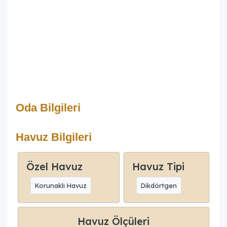
Oda Bilgileri
Havuz Bilgileri
Özel Havuz
Havuz Tipi
Korunaklı Havuz
Dikdörtgen
Havuz Ölçüleri