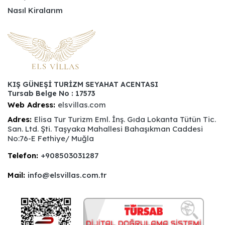
Nasıl Kiralarım
KIŞ GÜNEŞİ TURİZM SEYAHAT ACENTASI
Tursab Belge No : 17573
Web Adress:
elsvillas.com
Adres:
Elisa Tur Turizm Eml. İnş. Gıda Lokanta Tütün Tic.
San. Ltd. Şti. Taşyaka Mahallesi Bahaşıkman Caddesi
No:76-E Fethiye/ Muğla
Telefon:
+908503031287
Mail:
info@elsvillas.com.tr