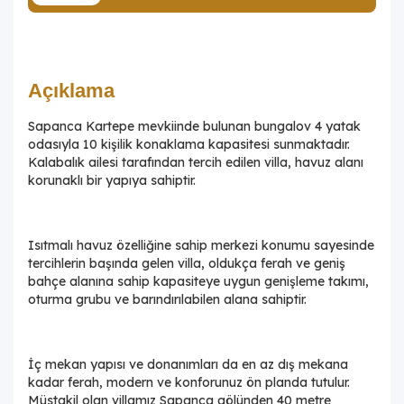
Açıklama
Sapanca Kartepe mevkiinde bulunan bungalov 4 yatak
odasıyla 10 kişilik konaklama kapasitesi sunmaktadır.
Kalabalık ailesi tarafından tercih edilen villa, havuz alanı
korunaklı bir yapıya sahiptir.
Isıtmalı havuz özelliğine sahip merkezi konumu sayesinde
tercihlerin başında gelen villa, oldukça ferah ve geniş
bahçe alanına sahip kapasiteye uygun genişleme takımı,
oturma grubu ve barındırılabilen alana sahiptir.
İç mekan yapısı ve donanımları da en az dış mekana
kadar ferah, modern ve konforunuz ön planda tutulur.
Müstakil olan villamız Sapanca gölünden 40 metre