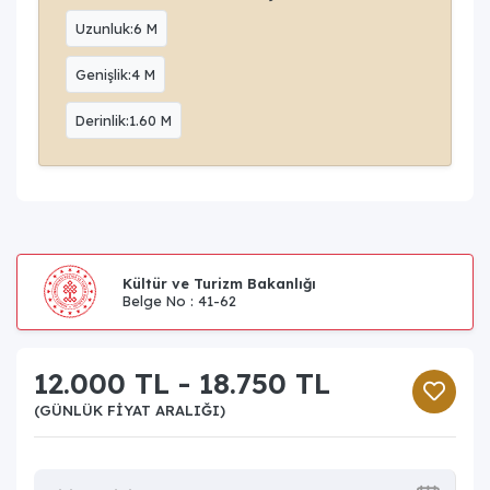
Uzunluk:6 M
Genişlik:4 M
Derinlik:1.60 M
Kültür ve Turizm Bakanlığı
Belge No : 41-62
12.000 TL - 18.750 TL
(GÜNLÜK FIYAT ARALIĞI)