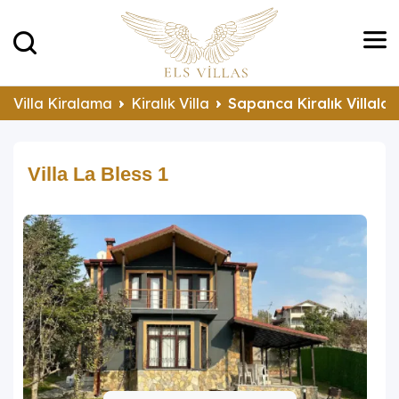
Villa Kiralama
Kiralık Villa
Sapanca Kiralık Villalar
Villa La Bless 1