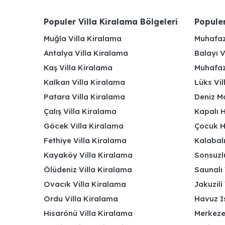
Populer Villa Kiralama Bölgeleri
Populer
Muğla Villa Kiralama
Muhafaz
Antalya Villa Kiralama
Balayı V
Kaş Villa Kiralama
Muhafaza
Kalkan Villa Kiralama
Lüks Vi
Patara Villa Kiralama
Deniz Ma
Çalış Villa Kiralama
Kapalı H
Göcek Villa Kiralama
Çocuk H
Fethiye Villa Kiralama
Kalabalı
Kayaköy Villa Kiralama
Sonsuzlu
Ölüdeniz Villa Kiralama
Saunalı 
Ovacık Villa Kiralama
Jakuzili 
Ordu Villa Kiralama
Havuz Is
Hisarönü Villa Kiralama
Merkeze