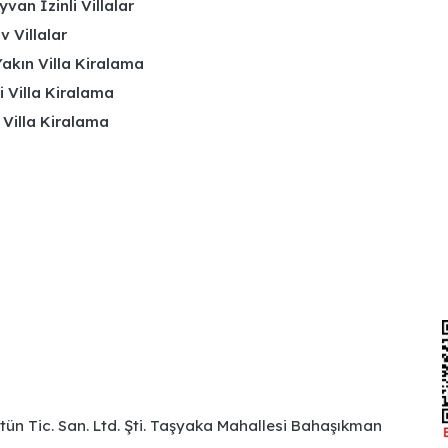
yvan İzinli Villalar
 Villalar
akın Villa Kiralama
li Villa Kiralama
 Villa Kiralama
ütün Tic. San. Ltd. Şti. Taşyaka Mahallesi Bahaşıkman