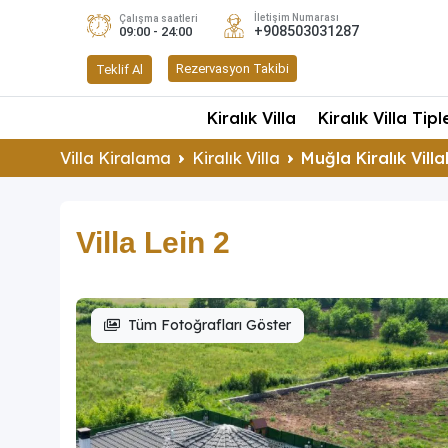
İletişim Numarası
Çalışma saatleri
+908503031287
09:00 - 24:00
Rezervasyon Takibi
Teklif Al
Kiralık Villa
Kiralık Villa Tipl
Villa Kiralama
Kiralık Villa
Muğla Kiralık Villa
Villa Lein 2
Tüm Fotoğrafları Göster