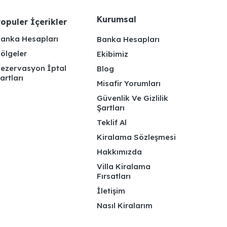
Kurumsal
opuler İçerikler
anka Hesapları
Banka Hesapları
ölgeler
Ekibimiz
ezervasyon İptal
Blog
artları
Misafir Yorumları
Güvenlik Ve Gizlilik
Şartları
Teklif Al
Kiralama Sözleşmesi
Hakkımızda
Villa Kiralama
Fırsatları
İletişim
Nasıl Kiralarım