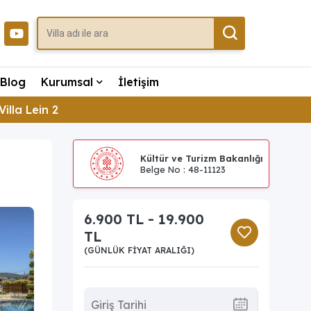
Blog
Kurumsal
İletişim
Villa Lein 2
Kültür ve Turizm Bakanlığı
Belge No : 48-11123
6.900 TL - 19.900
TL
(GÜNLÜK FIYAT ARALIĞI)