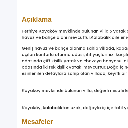
Açıklama
Fethiye Kayaköy mevkiinde bulunan villa 5 yatak o
havuz ve bahçe alanı mevcuttur.Kalabalık aileler i
Geniş havuz ve bahçe alanına sahip villada, kapa
açılan konforlu oturma odası, ihtiyaçlarınızı kar
odasında çift kişilik yatak ve ebeveyn banyosu; diğ
odasında iki tek kişilik yatak mevcuttur. Doğa iç
esinlenilen detaylara sahip olan villada, keyifli b
Kayaköy mevkiinde bulunan villa, değerli misafirle
Kayaköy, kalabalıktan uzak, doğayla iç içe tatil y
Mesafeler